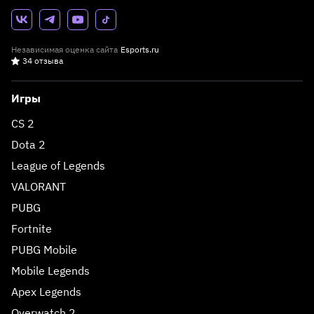
Независимая оценка сайта
Esports.ru
34 отзыва
Игры
CS 2
Dota 2
League of Legends
VALORANT
PUBG
Fortnite
PUBG Mobile
Mobile Legends
Apex Legends
Overwatch 2