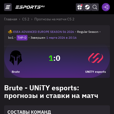
Главная
CS 2
Прогнозы на матчи CS 2
ESEA ADVANCED EUROPE SEASON 56 2026
Regular Season
bo1
ТИР-D
Завершен
1 марта 2026 в 20:16
1
:
0
Brute
UNiTY esports
Brute - UNiTY esports:
прогнозы и ставки на матч
СОСТАВЫ КОМАНД