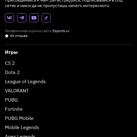
Присоединяйся к нам: регистрируйся, подписывайся в соц.
сетях и никогда не пропустишь ничего интересного.
Независимая оценка сайта
Esports.ru
34 отзыва
Игры
CS 2
Dota 2
League of Legends
VALORANT
PUBG
Fortnite
PUBG Mobile
Mobile Legends
Apex Legends