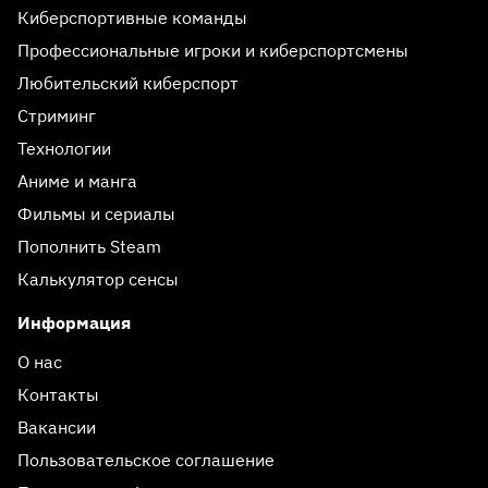
Киберспортивные команды
Профессиональные игроки и киберспортсмены
Любительский киберспорт
Стриминг
Технологии
Аниме и манга
Фильмы и сериалы
Пополнить Steam
Калькулятор сенсы
Информация
О нас
Контакты
Вакансии
Пользовательское соглашение