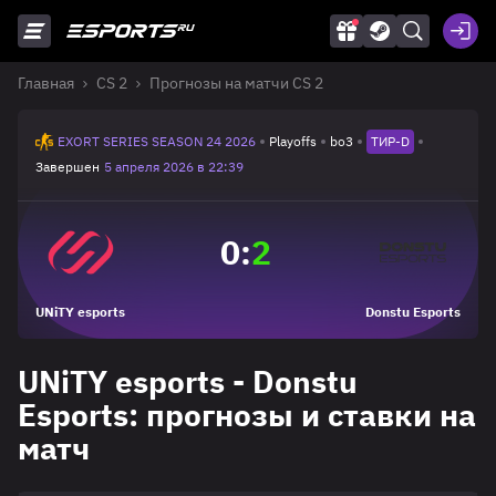
Главная
CS 2
Прогнозы на матчи CS 2
EXORT SERIES SEASON 24 2026
Playoffs
bo3
ТИР-D
Завершен
5 апреля 2026 в 22:39
0
:
2
UNiTY esports
Donstu Esports
UNiTY esports - Donstu
Esports: прогнозы и ставки на
матч