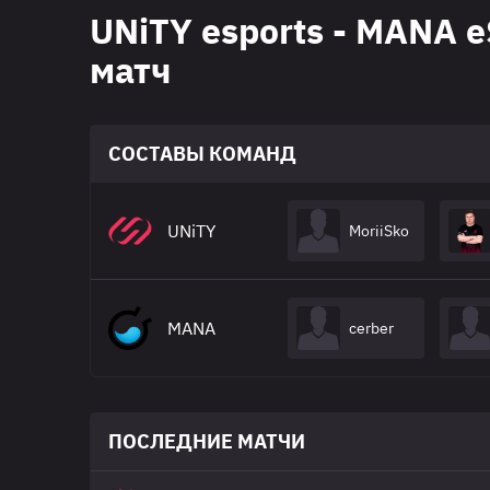
UNiTY esports - MANA e
матч
СОСТАВЫ КОМАНД
UNiTY
MoriiSko
MANA
cerber
ПОСЛЕДНИЕ МАТЧИ