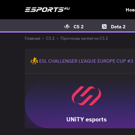
Нов
CS 2
Dota 2
Главная
CS 2
Прогнозы на матчи CS 2
ESL CHALLENGER LEAGUE EUROPE CUP #3
UNiTY esports