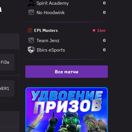
Spirit Academy
0
а
No Hoodwink
0
EPL Masters
Live
Team Jenz
0
Ilbirs eSports
0
-FiDa
Все матчи
NER1