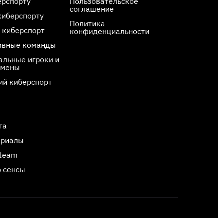
ерспорту
Пользовательское
соглашение
киберспорту
Политика
 киберспорт
конфиденциальности
ивные команды
льные игроки и
смены
ий киберспорт
га
ериалы
Steam
 сенсы