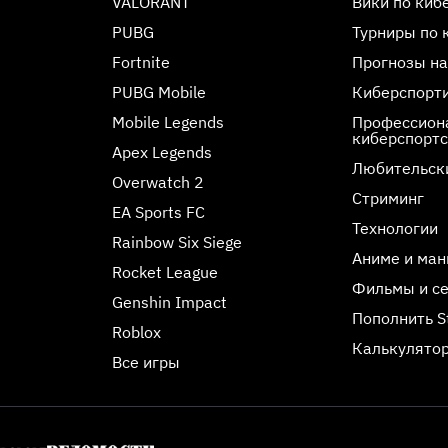
VALORANT
Вики по киб
PUBG
Турниры по 
Fortnite
Прогнозы на
PUBG Mobile
Киберспорт
Mobile Legends
Профессиона
киберспорт
Apex Legends
Любительск
Overwatch 2
Стриминг
EA Sports FC
Технологии
Rainbow Six Siege
Аниме и ман
Rocket League
Фильмы и с
Genshin Impact
Пополнить 
Roblox
Калькулятор
Все игры