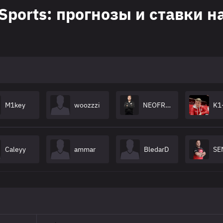
Sports: прогнозы и ставки н
M1key
woozzzi
NEOFRAG
K1
Caleyy
ammar
BledarD
SE