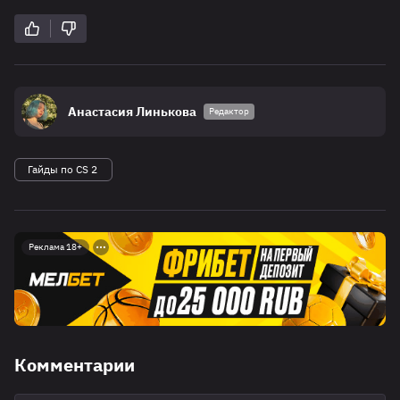
Анастасия Линькова
Редактор
Гайды по CS 2
Реклама 18+
Комментарии