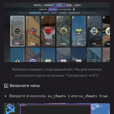
Выбирите вариант, подходящий вам. Мы для примера
используем карты из режима "Тренировка" в КС2.
3️⃣
Включите читы
Введите в консоль:
или
.
sv_cheats 1
sv_cheats true