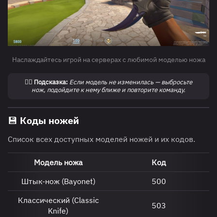
Наслаждайтесь игрой на серверах с любимой моделью ножа
✍🏻
Подсказка:
Если модель не изменилась — выбросьте
нож, подойдите к нему ближе и повторите команду.
💾 Коды ножей
Список всех доступных моделей ножей и их кодов.
Модель ножа
Код
Штык-нож (Bayonet)
500
Классический (Classic
503
Knife)