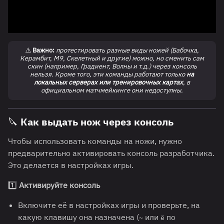
⚠️
Важно:
протестировать разные виды ножей (Бабочка,
Керамбит, M9, Скелетный и другие) можно, но сменить сам
скин (например, Градиент, Волны и т.д.) через консоль
нельзя. Кроме того, эти команды работают только
на
локальных серверах или тренировочных картах
, в
официальном матчмейкинге они недоступны.
🔪 Как выдать нож через консоль
Чтобы использовать команды на ножи, нужно
предварительно активировать консоль разработчика.
Это делается в настройках игры.
1️⃣
Активируйте консоль
Включите её в настройках игры и проверьте, на
какую клавишу она назначена (
или
по
~
ё