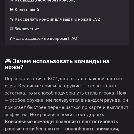
🔪 Как выдать нож через консоль
💾 Коды ножей
🔧 Как сделать конфиг для выдачи ножа в CS2
🏁 Заключение
❓ Часто задаваемые вопросы (FAQ)
🎮 Зачем использовать команды на
ножи?
Персонализация в КС2 давно стала важной частью
игры. Красивые скины на оружие — это не только
эстетика, но и способ подчеркнуть стиль игрока. Нож
— особое оружие: им пользуются в каждом раунде, он
помогает быстрее перемещаться по карте и выглядит
эффектно. Но красивые ножи стоят дорого.
Консольные команды позволяют протестировать
разные ножи бесплатно — попробовать анимации,