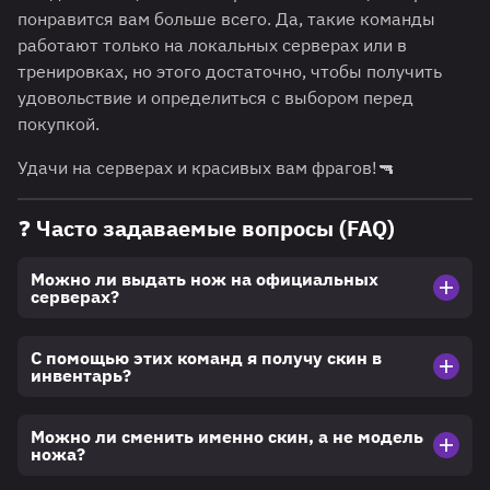
понравится вам больше всего. Да, такие команды
работают только на локальных серверах или в
тренировках, но этого достаточно, чтобы получить
удовольствие и определиться с выбором перед
покупкой.
Удачи на серверах и красивых вам фрагов!🔫
❓ Часто задаваемые вопросы (FAQ)
Можно ли выдать нож на официальных
серверах?
С помощью этих команд я получу скин в
инвентарь?
Можно ли сменить именно скин, а не модель
ножа?