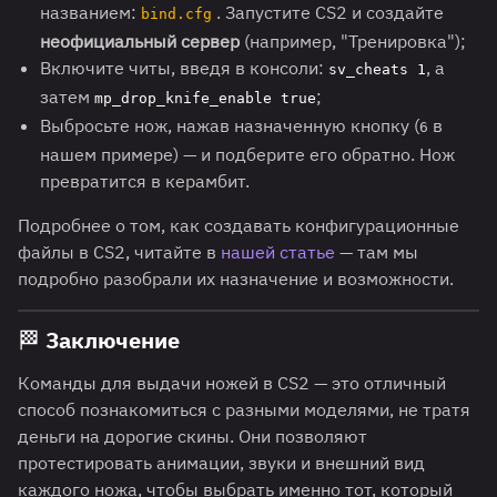
названием:
. Запустите CS2 и создайте
bind.cfg
неофициальный сервер
(например, "Тренировка");
Включите читы, введя в консоли:
, а
sv_cheats 1
затем
;
mp_drop_knife_enable true
Выбросьте нож, нажав назначенную кнопку (
в
6
нашем примере) — и подберите его обратно. Нож
превратится в керамбит.
Подробнее о том, как создавать конфигурационные
файлы в CS2, читайте в
нашей статье
— там мы
подробно разобрали их назначение и возможности.
🏁 Заключение
Команды для выдачи ножей в CS2 — это отличный
способ познакомиться с разными моделями, не тратя
деньги на дорогие скины. Они позволяют
протестировать анимации, звуки и внешний вид
каждого ножа, чтобы выбрать именно тот, который