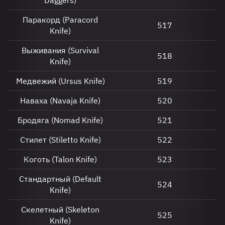
Паракорд (Paracord
517
Knife)
Выживания (Survival
518
Knife)
Медвежий (Ursus Knife)
519
Наваха (Navaja Knife)
520
Бродяга (Nomad Knife)
521
Стилет (Stiletto Knife)
522
Коготь (Talon Knife)
523
Стандартный (Default
524
Knife)
Скелетный (Skeleton
525
Knife)