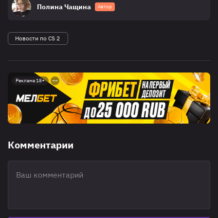
Полина Чащина
Автор
Новости по CS 2
Реклама 18+
Комментарии