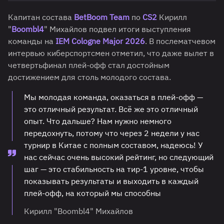
Капитан состава
BetBoom Team
по
CS2
Кирилл
"
Boombl4
" Михайлов подвел итоги выступления
команды на
IEM Cologne Major 2026
. В послематчевом
интервью киберспортсмен отметил, что даже вылет в
четвертьфинал плей-офф стал достойным
достижением для столь молодого состава.
Мы молодая команда, оказаться в плей-офф
—
это отличный результат. Всё же это отличный
опыт. Что дальше? Нам нужно немного
передохнуть, потому что через 2 недели у нас
турнир в Китае с полным составом, надеюсь! У
нас сейчас очень высокий рейтинг, но следующий
шаг — это стабильность на тир-1 уровне, чтобы
показывать результаты и выходить в каждый
плей-офф, на который мы способны
Кирилл "Boombl4" Михайлов