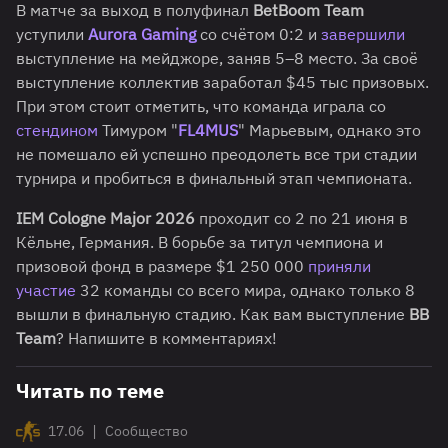
В матче за выход в полуфинал
BetBoom Team
уступили
Aurora Gaming
со счётом 0:2 и
завершили
выступление на мейджоре, заняв 5–8 место. За своё
выступление коллектив заработал $45 тыс призовых.
При этом стоит отметить, что команда играла со
стендином
Тимуром "
FL4MUS
" Марьевым, однако это
не помешало ей успешно преодолеть все три стадии
турнира и пробиться в финальный этап чемпионата.
IEM Cologne Major 2026
проходит со 2 по 21 июня в
Кёльне, Германия. В борьбе за титул чемпиона и
призовой фонд в размере $1 250 000
приняли
участие
32 команды со всего мира, однако только 8
вышли в финальную стадию. Как вам выступление
BB
Team
? Напишите в комментариях!
Читать по теме
|
17.06
Сообщество