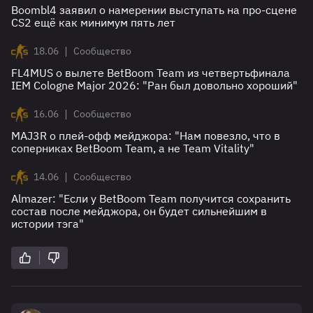
Boombl4 заявил о намерении выступать на про-сцене
CS2 ещё как минимум пять лет
|
18.06
Сообщество
FL4MUS о вылете BetBoom Team из четвертьфинала
IEM Cologne Major 2026: "Ран был довольно хороший"
|
16.06
Сообщество
MAJ3R о плей-офф мейджора: "Нам повезло, что в
соперниках BetBoom Team, а не Team Vitality"
|
14.06
Сообщество
Almazer: "Если у BetBoom Team получится сохранить
состав после мейджора, он будет сильнейшим в
истории тэга"