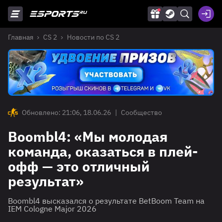
Главная
CS 2
Новости по CS 2
Обновлено: 21:06, 18.06.26
|
Сообщество
Boombl4: «Мы молодая
команда, оказаться в плей-
офф — это отличный
результат»
Boombl4 высказался о результате BetBoom Team на
IEM Cologne Major 2026