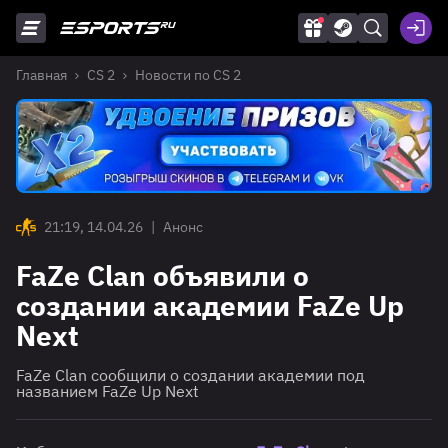
Главная
CS 2
Новости по CS 2
21:19, 14.04.26
|
Анонс
FaZe Clan объявили о
создании академии FaZe Up
Next
FaZe Clan сообщили о создании академии под
названием FaZe Up Next