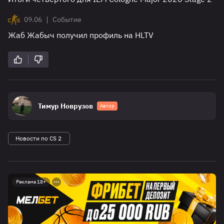
|
09.06
Событие
Жаб Жабыч получил профиль на HLTV
Тимур Новрузов
Автор
Новости по CS 2
Реклама 18+