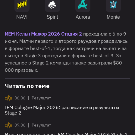
NAVI
Spirit
Aurora
Monte
ИЕМ Кельн Мажор 2026 Стадия 2
проходила с 6 по 9
июня. Матчи первого и второго раундов проводились
в формате best-of-1, тогда как встречи на вылет и за
выход в Stage 3 проходили в формате best-of-3. За
успешное в Stage 2 команды также разыграли $80
000 призовых.
Читать по теме
|
06.06
Результат
IEM Cologne Major 2026: расписание и результаты
Stage 2
|
09.06
Результат
Итоги четвертого дня IEM Cologne Major 2026 Stage 2