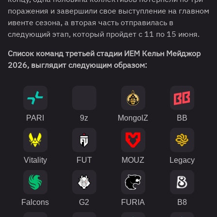
поражения и завершили свое выступление на главном
ивенте сезона, а вторая часть отправилась в
следующий этап, который пройдет с 11 по 15 июня.
Список команд третьей стадии ИЕМ Кельн Мейджор
2026, выглядит следующим образом:
PARI
9z
MongolZ
BB
Vitality
FUT
MOUZ
Legacy
Falcons
G2
FURIA
B8