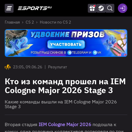
Главная
CS 2
Новости по CS 2
23:05, 09.06.26
|
Результат
Кто из команд прошел на IEM
Cologne Major 2026 Stage 3
Какие команды вышли на IEM Cologne Major 2026
Stage 3
Вторая стадия
IEM Cologne Major 2026
подошла к
концу, одна половина коллективов потерпели по три