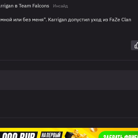
rigan в Team Falcons
Инсайд
 мной или без меня". Karrigan допустил уход из FaZe Clan