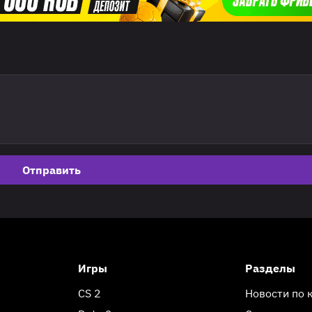
Отправить
Игры
Разделы
CS 2
Новости по 