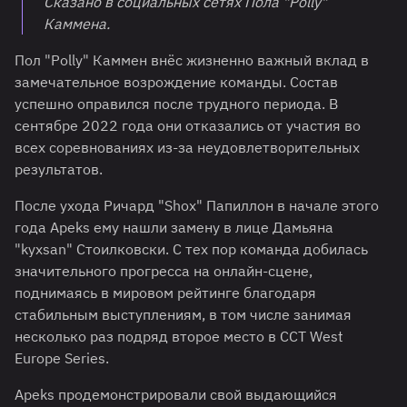
Сказано в социальных сетях Пола "Polly"
Каммена.
Пол "Polly" Каммен внёс жизненно важный вклад в
замечательное возрождение команды. Состав
успешно оправился после трудного периода. В
сентябре 2022 года они отказались от участия во
всех соревнованиях из-за неудовлетворительных
результатов.
После ухода Ричард "Shox" Папиллон в начале этого
года Apeks ему нашли замену в лице Дамьяна
"kyxsan" Стоилковски. С тех пор команда добилась
значительного прогресса на онлайн-сцене,
поднимаясь в мировом рейтинге благодаря
стабильным выступлениям, в том числе занимая
несколько раз подряд второе место в CCT West
Europe Series.
Apeks продемонстрировали свой выдающийся