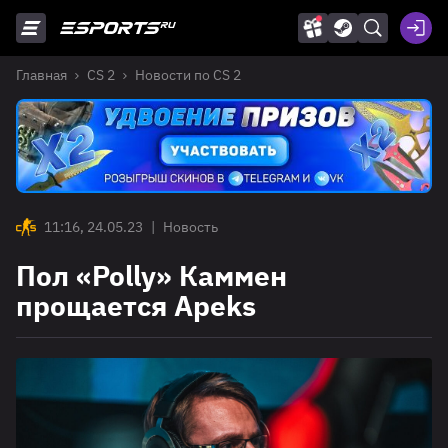
Главная
CS 2
Новости по CS 2
11:16, 24.05.23
|
Новость
Пол «Polly» Каммен
прощается Apeks