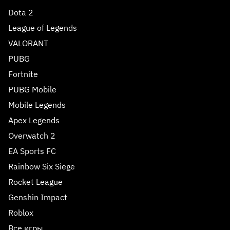
Dota 2
League of Legends
VALORANT
PUBG
Fortnite
PUBG Mobile
Mobile Legends
Apex Legends
Overwatch 2
EA Sports FC
Rainbow Six Siege
Rocket League
Genshin Impact
Roblox
Все игры