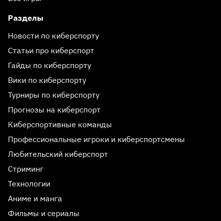
Разделы
Новости по киберспорту
Статьи про киберспорт
Гайды по киберспорту
Вики по киберспорту
Турниры по киберспорту
Прогнозы на киберспорт
Киберспортивные команды
Профессиональные игроки и киберспортсмены
Любительский киберспорт
Стриминг
Технологии
Аниме и манга
Фильмы и сериалы