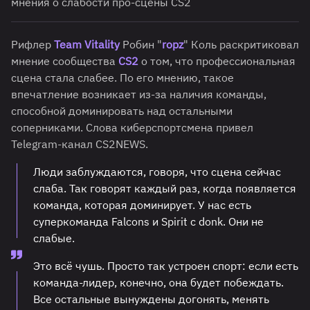
мнения о слабости про-сцены CS2
Рифлер
Team Vitality
Робин "
ropz
" Коль раскритиковал
мнение сообщества
CS2
о том, что профессиональная
сцена стала слабее. По его мнению, такое
впечатление возникает из-за наличия команды,
способной доминировать над остальными
соперниками. Слова киберспортсмена привел
Telegram-канал CS2NEWS.
Люди заблуждаются, говоря, что сцена сейчас
слаба. Так говорят каждый раз, когда появляется
команда, которая доминирует. У нас есть
суперкоманда Falcons и Spirit с donk. Они не
слабые.
Это всё чушь. Просто так устроен спорт: если есть
команда-лидер, конечно, она будет побеждать.
Все остальные вынуждены догонять, менять