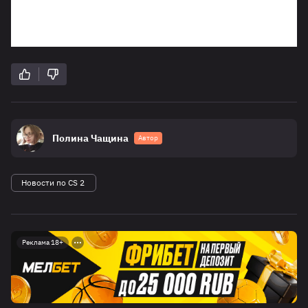
Полина Чащина
Автор
Новости по CS 2
Реклама 18+