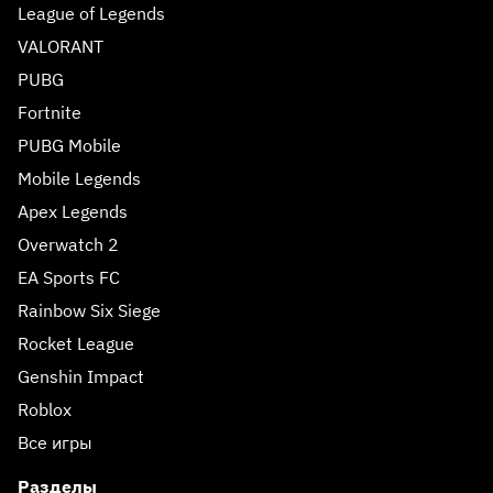
League of Legends
VALORANT
PUBG
Fortnite
PUBG Mobile
Mobile Legends
Apex Legends
Overwatch 2
EA Sports FC
Rainbow Six Siege
Rocket League
Genshin Impact
Roblox
Все игры
Разделы