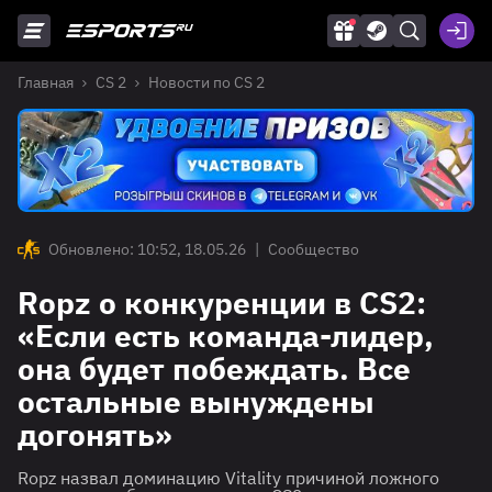
Главная
CS 2
Новости по CS 2
Обновлено: 10:52, 18.05.26
|
Сообщество
Ropz о конкуренции в CS2:
«Если есть команда-лидер,
она будет побеждать. Все
остальные вынуждены
догонять»
Ropz назвал доминацию Vitality причиной ложного