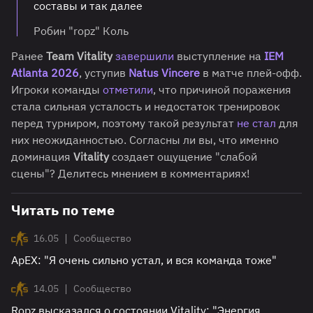
составы и так далее
Робин "ropz" Коль
Ранее
Team Vitality
завершили
выступление на
IEM
Atlanta 2026
, уступив
Natus Vincere
в матче плей-офф.
Игроки команды
отметили
, что причиной поражения
стала сильная усталость и недостаток тренировок
перед турниром, поэтому такой результат
не стал
для
них неожиданностью. Согласны ли вы, что именно
доминация
Vitality
создает ощущение "слабой
сцены"? Делитесь мнением в комментариях!
Читать по теме
|
16.05
Сообщество
ApEX: "Я очень сильно устал, и вся команда тоже"
|
14.05
Сообщество
Ropz высказался о состоянии Vitality: "Энергия