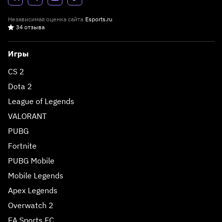
Независимая оценка сайта
Esports.ru
34 отзыва
Игры
CS 2
Dota 2
League of Legends
VALORANT
PUBG
Fortnite
PUBG Mobile
Mobile Legends
Apex Legends
Overwatch 2
EA Sports FC