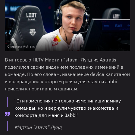
Ставн из Astralis
В интервью HLTV Мартин "stavn" Лунд из Astralis
поделился своим видением последних изменений в
команде. По его словам, назначение device капитаном
и возвращение к старым ролям для stavn и Jabbi
привели к позитивным сдвигам.
"Эти изменения не только изменили динамику
команды, но и вернули чувство знакомства и
комфорта для меня и Jabbi"
Мартин "stavn" Лунд