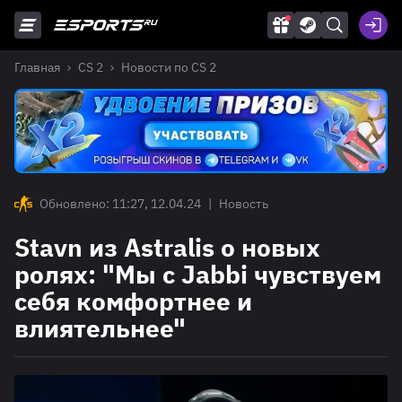
Главная
CS 2
Новости по CS 2
Обновлено: 11:27, 12.04.24
|
Новость
Stavn из Astralis о новых
ролях: "Мы с Jabbi чувствуем
себя комфортнее и
влиятельнее"