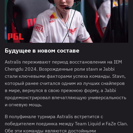
Будущее в новом составе
Astralis переживают период восстановления на IEM
Chengdu 2024. Возрожденные роли stavn и Jabbi
стали ключевыми факторами успеха команды. Stavn,
который ранее считался одним из лучших снайперов
в мире, вернулся в свою прежнюю форму, а Jabbi
продемонстрировал впечатляющую универсальность
и огневую мощь.
В полуфинале турнира Astralis встретится с
победителем поединка между Team Liquid и FaZe Clan.
Обе эти команды являются достойными