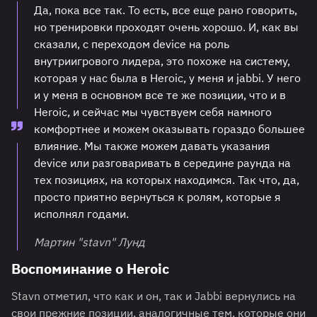
Да, пока все так. То есть, все еще рано говорить,
но тренировки проходят очень хорошо. И, как вы
сказали, с переходом device на роль
внутриигрового лидера, это похоже на систему,
которая у нас была в Heroic, у меня и jabbi. У него
и у меня в основном все те же позиции, что и в
Heroic, и сейчас мы чувствуем себя намного
комфортнее и можем оказывать гораздо большее
влияние. Мы также можем давать указания
device или разговаривать в середине раунда на
тех позициях, на которых находимся. Так что, да,
просто приятно вернуться к ролям, которые я
исполнял годами.
Мартин "stavn" Лунд
Воспоминание о Heroic
Stavn отметил, что как и он, так и Jabbi вернулись на
свои прежние позиции, аналогичные тем, которые они