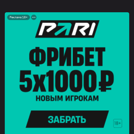
Реклама 18+