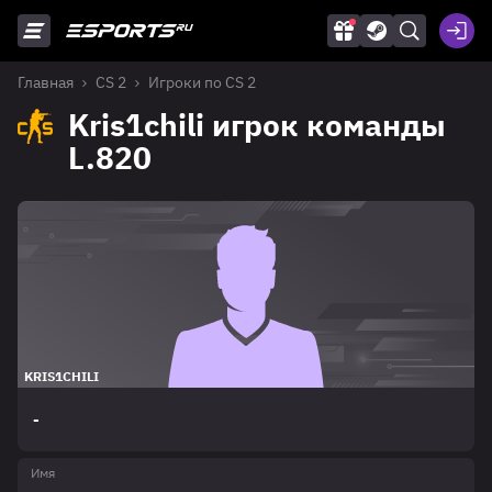
Главная
CS 2
Игроки по CS 2
Kris1chili игрок команды
L.820
KRIS1CHILI
-
Имя