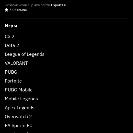
Независимая оценка сайта
Esports.ru
34 отзыва
Игры
CS 2
Dota 2
League of Legends
VALORANT
PUBG
Fortnite
PUBG Mobile
Mobile Legends
Apex Legends
Overwatch 2
EA Sports FC