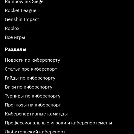
Rainbow Six Siege
Rocket League
Genshin Impact
Roblox
Все игры
Разделы
Новости по киберспорту
Статьи про киберспорт
Гайды по киберспорту
Вики по киберспорту
Турниры по киберспорту
Прогнозы на киберспорт
Киберспортивные команды
Профессиональные игроки и киберспортсмены
Любительский киберспорт