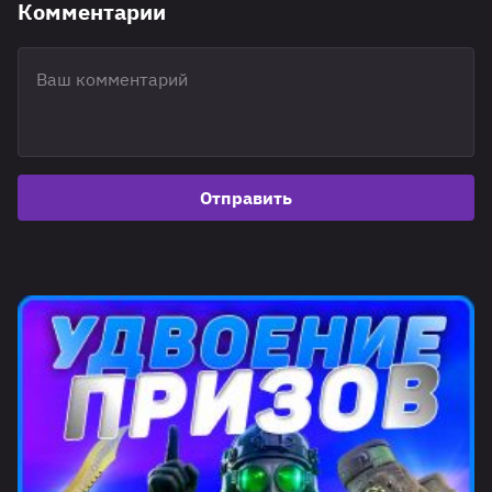
Комментарии
Отправить