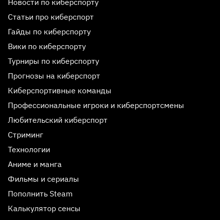
Новости по киберспорту
Статьи про киберспорт
Гайды по киберспорту
Вики по киберспорту
Турниры по киберспорту
Прогнозы на киберспорт
Киберспортивные команды
Профессиональные игроки и киберспортсмены
Любительский киберспорт
Стриминг
Технологии
Аниме и манга
Фильмы и сериалы
Пополнить Steam
Калькулятор сенсы