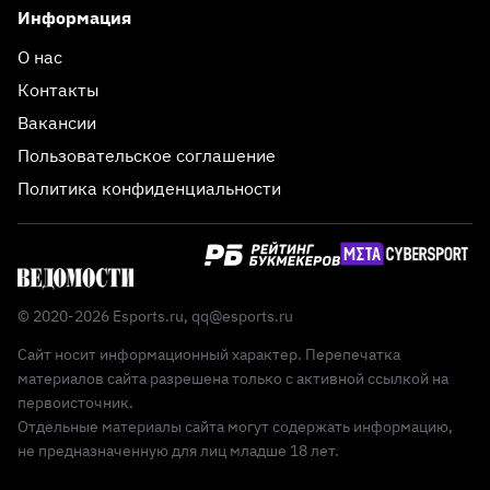
Информация
О нас
Контакты
Вакансии
Пользовательское соглашение
Политика конфиденциальности
© 2020-2026 Esports.ru,
qq@esports.ru
Сайт носит информационный характер. Перепечатка
материалов сайта разрешена только с активной ссылкой на
первоисточник.
Отдельные материалы сайта могут содержать информацию,
не предназначенную для лиц младше 18 лет.