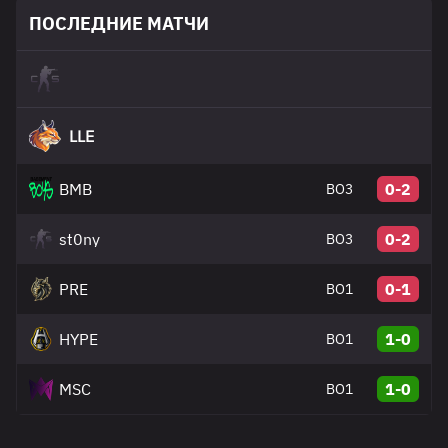
ПОСЛЕДНИЕ МАТЧИ
LLE
BMB
0-2
BO3
st0ny
0-2
BO3
PRE
0-1
BO1
HYPE
1-0
BO1
MSC
1-0
BO1