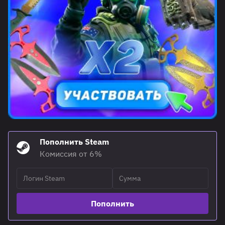
Пополнить Steam
Комиссия от 6%
Пополнить