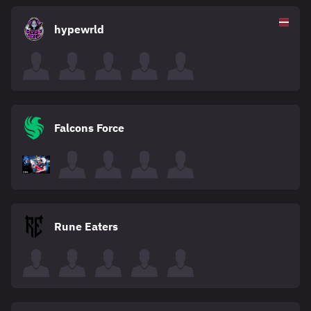
hypewrld
Falcons Force
Rune Eaters