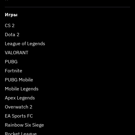
Игры
CS 2
Dota 2
League of Legends
VALORANT
PUBG
Fortnite
PUBG Mobile
Mobile Legends
Apex Legends
Overwatch 2
EA Sports FC
Rainbow Six Siege
Rocket League