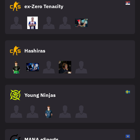
ex-Zero Tenacity
Hashiras
Young Ninjas
MANA eSports