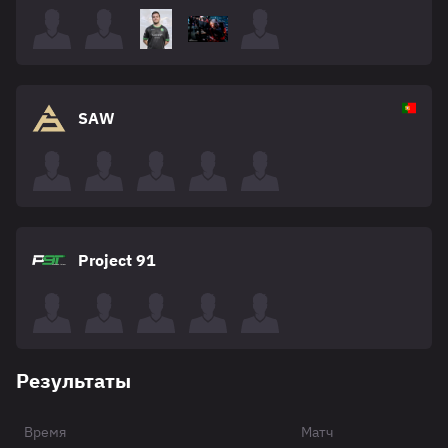
SAW
Project 91
Результаты
Время
Матч