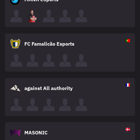
FC Famalicão Esports
against All authority
MASONIC