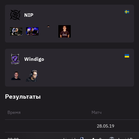
NIP
Windigo
Результаты
Время
Матч
28.05.19