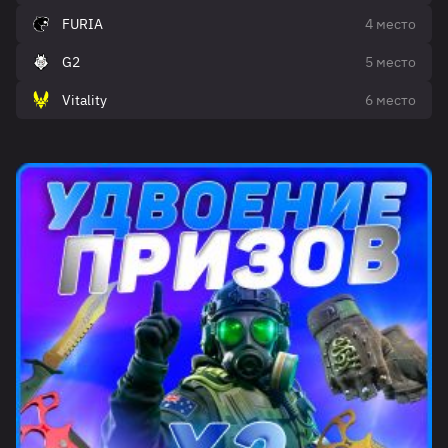
FURIA
4 место
G2
5 место
Vitality
6 место