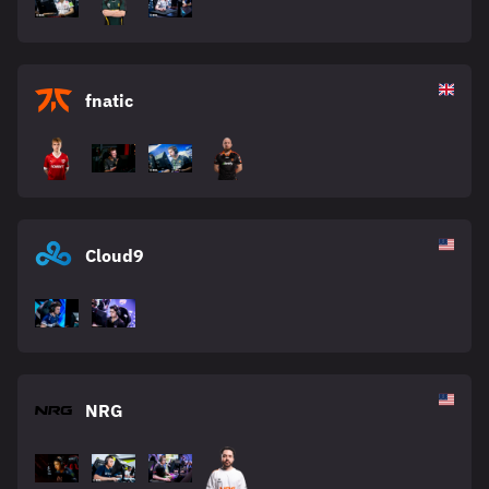
fnatic
Cloud9
NRG