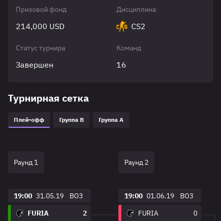
Призовой фонд
Дисциплина
214,000 USD
CS2
Статус турнира
Команд
Завершен
16
Турнирная сетка
Плей-офф
Группа B
Группа A
Раунд 1
Раунд 2
19:00
31.05.19
BO3
19:00
01.06.19
BO3
FURIA
2
FURIA
0