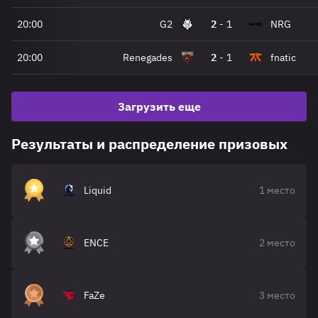
20:00
G2
2
-
1
NRG
20:00
Renegades
2
-
1
fnatic
Загрузить еще
Результаты и распределение призовых
Liquid
1 место
ENCE
2 место
FaZe
3 место