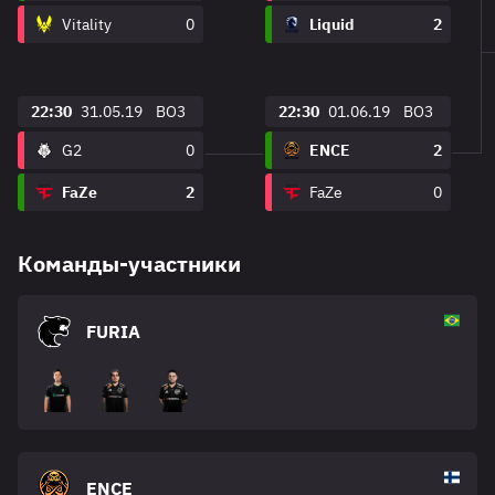
Vitality
0
Liquid
2
22:30
31.05.19
BO3
22:30
01.06.19
BO3
G2
0
ENCE
2
FaZe
2
FaZe
0
Команды-участники
FURIA
ENCE