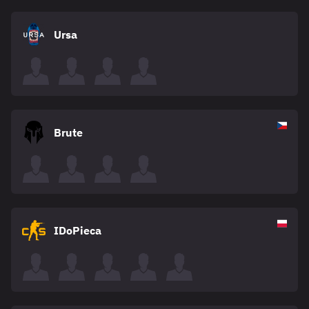
Ursa
Brute
IDoPieca