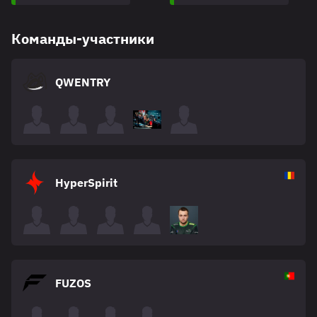
Команды-участники
QWENTRY
HyperSpirit
FUZOS