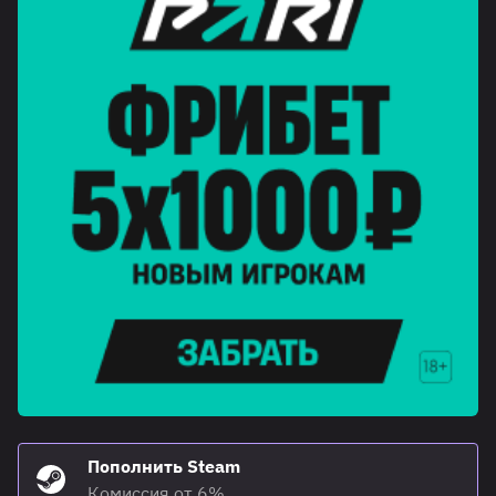
Пополнить Steam
Комиссия от 6%