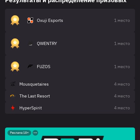
Oxuji Esports
1 место
QWENTRY
1 место
FUZOS
1 место
Mousquetaires
4 место
The Last Resort
4 место
HyperSpirit
4 место
Реклама 18+