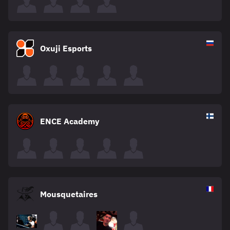
Oxuji Esports
ENCE Academy
Mousquetaires