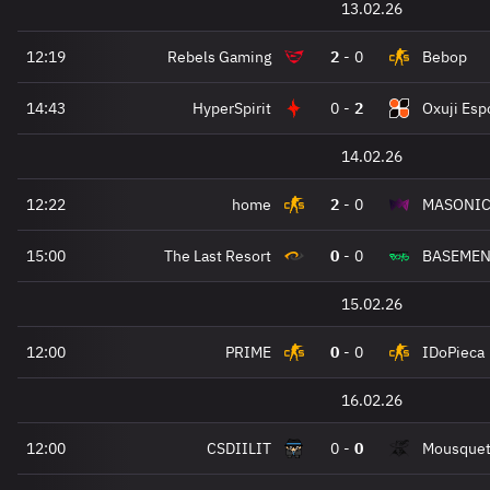
13.02.26
12:19
Rebels Gaming
2
-
0
Bebop
14:43
HyperSpirit
0
-
2
Oxuji Esp
14.02.26
12:22
home
2
-
0
MASONI
15:00
The Last Resort
0
-
0
BASEMEN
15.02.26
12:00
PRIME
0
-
0
IDoPieca
16.02.26
12:00
CSDIILIT
0
-
0
Mousquet