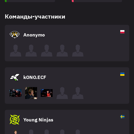
Команды-участники
Anonymo
kONO.ECF
Young Ninjas