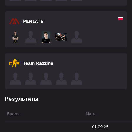
MINLATE
Team Razzmo
Результаты
Время
Матч
01.09.25