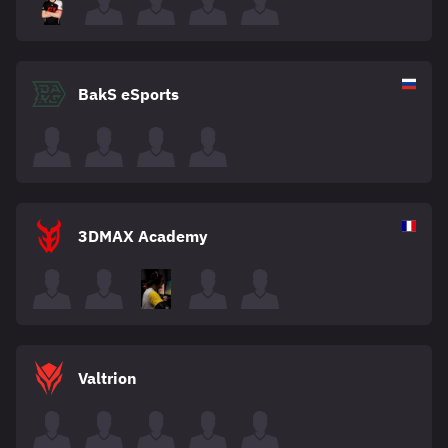
BakS eSports
3DMAX Academy
Valtrion