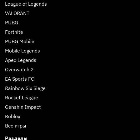
League of Legends
VALORANT
PUBG
Fortnite
PUBG Mobile
Mobile Legends
Apex Legends
Overwatch 2
EA Sports FC
Rainbow Six Siege
Rocket League
Genshin Impact
Roblox
Все игры
Разделы