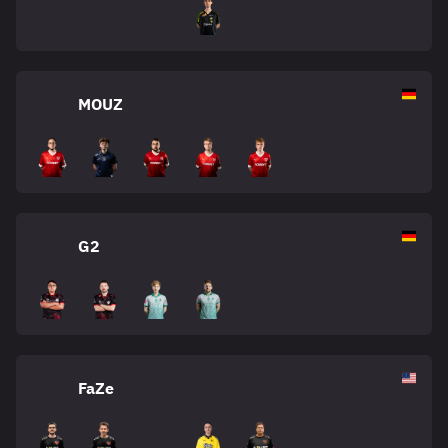
MOUZ
G2
FaZe