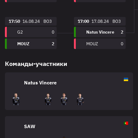
17:50
16.08.24
BO3
17:00
17.08.24
BO3
G2
0
Natus Vincere
2
MOUZ
2
MOUZ
0
Команды-участники
Natus Vincere
SAW