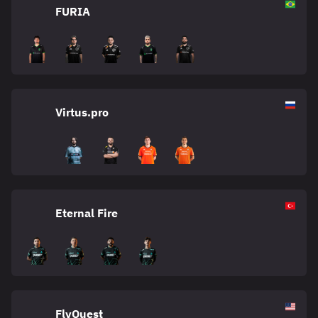
FURIA
Virtus.pro
Eternal Fire
FlyQuest