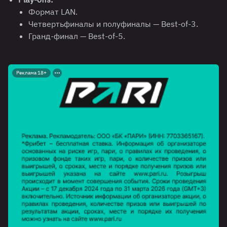
Формат LAN.
Четвертьфиналы и полуфиналы — Best-of-3.
Гранд-финал — Best-of-5.
Реклама 18+