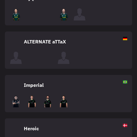
ALTERNATE aTTaX
Imperial
Heroic