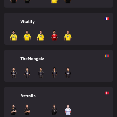
Vitality
TheMongolz
Astralis