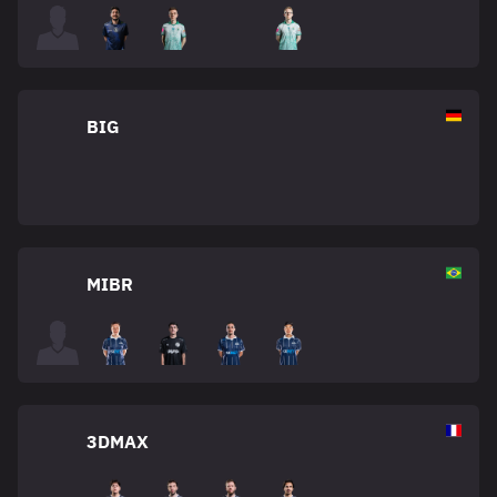
BIG
MIBR
3DMAX