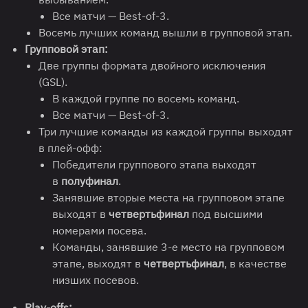
Все матчи — Best-of-3.
Восемь лучших команд вышли в групповой этап.
Групповой этап:
Две группы формата двойного исключения
(GSL).
В каждой группе по восемь команд.
Все матчи — Best-of-3.
Три лучшие команды из каждой группы выходят
в плей-офф:
Победители группового этапа выходят
в
полуфинал
.
Занявшие вторые места на групповом этапе
выходят в
четвертьфинал
под высшими
номерами посева.
Команды, занявшие 3-е место на групповом
этапе, выходят в
четвертьфинал
, в качестве
низших посевов.
Play-offs: