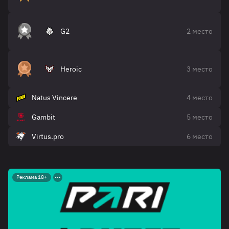
G2
2 место
Heroic
3 место
Natus Vincere
4 место
Gambit
5 место
Virtus.pro
6 место
Реклама 18+