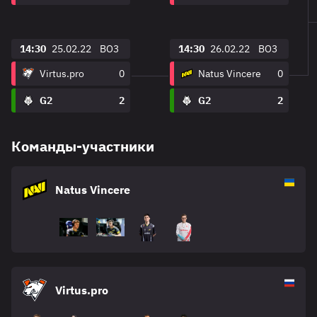
14:30
25.02.22
BO3
14:30
26.02.22
BO3
Virtus.pro
0
Natus Vincere
0
G2
2
G2
2
Команды-участники
Natus Vincere
Virtus.pro