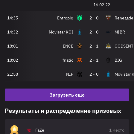
16.02.22
14:35
Entropiq
2
-
0
Renegade
14:32
Movistar KOI
2
-
0
MIBR
18:01
ENCE
2
-
1
GODSENT
18:02
fnatic
2
-
1
BIG
21:58
NIP
2
-
0
Movistar 
Загрузить еще
Результаты и распределение призовых
FaZe
1 место