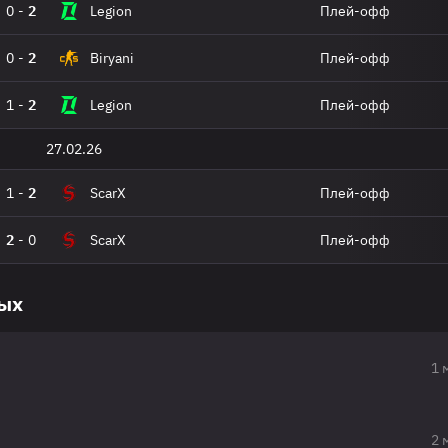
0
-
2
Legion
Плей-офф
0
-
2
Biryani
Плей-офф
1
-
2
Legion
Плей-офф
27.02.26
1
-
2
ScarX
Плей-офф
2
-
0
ScarX
Плей-офф
вых
1 
2 