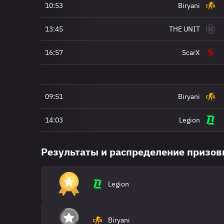
10:53
Biryani
13:45
THE UNIT
16:57
ScarX
09:51
Biryani
14:03
Legion
Результаты и распределение призо
Legion
Biryani