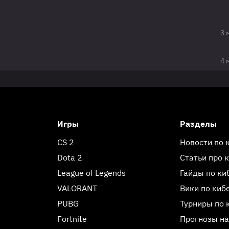
3 
4 
Игры
Разделы
CS 2
Новости по 
Dota 2
Статьи про 
League of Legends
Гайды по ки
VALORANT
Вики по киб
PUBG
Турниры по 
Fortnite
Прогнозы на