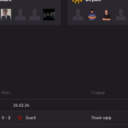
Матч
Стадия
26.02.26
0
-
2
ScarX
Плей-офф