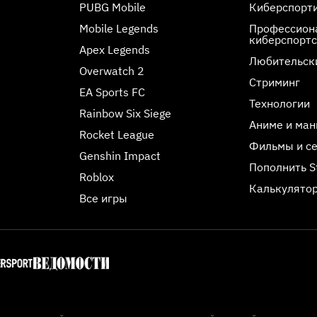
PUBG Mobile
Киберспорт
Mobile Legends
Профессиона
киберспорт
Apex Legends
Любительск
Overwatch 2
Стриминг
EA Sports FC
Технологии
Rainbow Six Siege
Аниме и ман
Rocket League
Фильмы и с
Genshin Impact
Пополнить 
Roblox
Калькулятор
Все игры