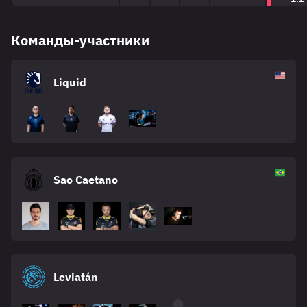
Команды-участники
Liquid
Sao Caetano
Leviatán