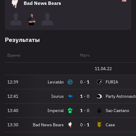
Bad News Bears
Результаты
Время
Матч
11.04.22
12:39
Leviatán
0
-
1
FURIA
12:41
Isurus
1
-
0
Party Astronaut
13:40
Imperial
1
-
0
Sao Caetano
13:30
Bad News Bears
0
-
1
Case