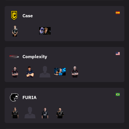
Case
Complexity
FURIA