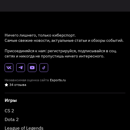
Ничего лишнего, только киберспорт.
Самые свежие новости, актуальные статьи и обзоры событий.
Присоединяйся к нам: регистрируйся, подписывайся в соц.
сетях и никогда не пропустишь ничего интересного.
Независимая оценка сайта
Esports.ru
34 отзыва
Игры
CS 2
Dota 2
League of Legends