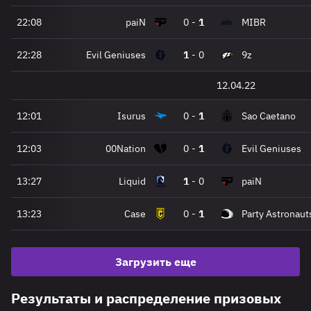
22:08
paiN
0
-
1
MIBR
22:28
Evil Geniuses
1
-
0
9z
12.04.22
12:01
Isurus
0
-
1
Sao Caetano
12:03
00Nation
0
-
1
Evil Geniuses
13:27
Liquid
1
-
0
paiN
13:23
Case
0
-
1
Party Astronaut
Загрузить еще
Результаты и распределение призовых