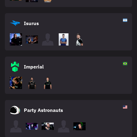
Isurus
Imperial
Party Astronauts