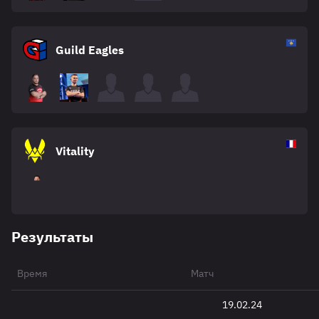
Guild Eagles
Vitality
Результаты
Время
Матч
19.02.24