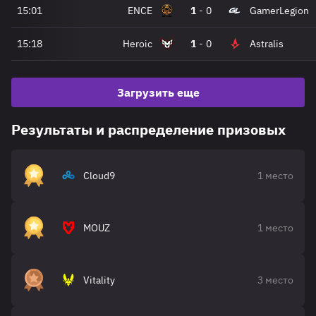
15:01
ENCE
1
-
0
GamerLegion
15:18
Heroic
1
-
0
Astralis
Загрузить еще
Результаты и распределение призовых
Cloud9
1 место
MOUZ
1 место
Vitality
3 место