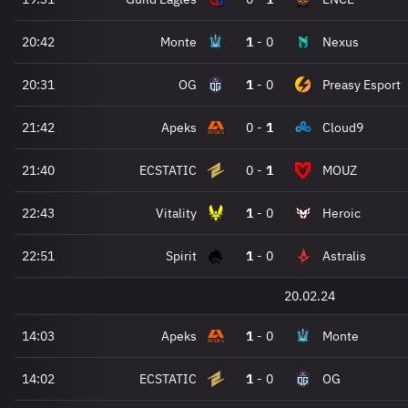
20:42
Monte
1
-
0
Nexus
20:31
OG
1
-
0
Preasy Esport
21:42
Apeks
0
-
1
Cloud9
21:40
ECSTATIC
0
-
1
MOUZ
22:43
Vitality
1
-
0
Heroic
22:51
Spirit
1
-
0
Astralis
20.02.24
14:03
Apeks
1
-
0
Monte
14:02
ECSTATIC
1
-
0
OG