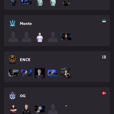
Monte
ENCE
OG