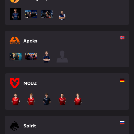
Apeks
MOUZ
Spirit