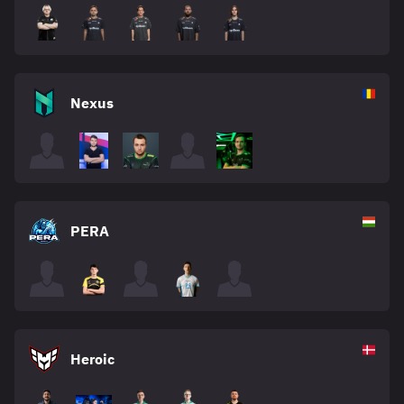
Nexus
PERA
Heroic