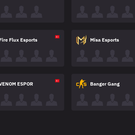
Fire Flux Esports
Misa Esports
VENOM ESPOR
Banger Gang