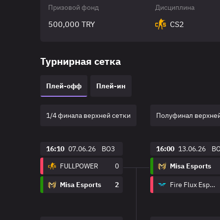
Призовой фонд
Дисциплина
500,000 TRY
CS2
Турнирная сетка
Плей-офф
Плей-ин
1/4 финала верхней сетки
Полуфинал верхней
16:10
07.06.26
BO3
16:00
13.06.26
B
FULLPOWER
0
Misa Esports
Misa Esports
2
Fire Flux Esports