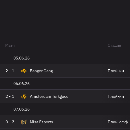
Матч
Стадия
05.06.26
2
-
1
Banger Gang
Плей-ин
06.06.26
2
-
1
Amsterdam Türkgücü
Плей-ин
07.06.26
0
-
2
Misa Esports
Плей-офф