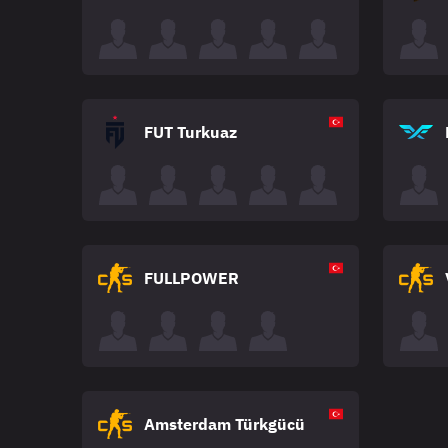
FUT Turkuaz
FULLPOWER
Amsterdam Türkgücü