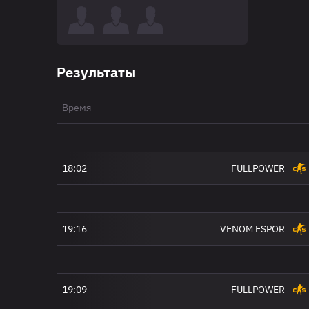
Результаты
Время
18:02
FULLPOWER
19:16
VENOM ESPOR
19:09
FULLPOWER