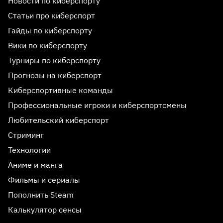
Новости по киберспорту
Статьи про киберспорт
Гайды по киберспорту
Вики по киберспорту
Турниры по киберспорту
Прогнозы на киберспорт
Киберспортивные команды
Профессиональные игроки и киберспортсмены
Любительский киберспорт
Стриминг
Технологии
Аниме и манга
Фильмы и сериалы
Пополнить Steam
Калькулятор сенсы