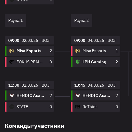
Раунд 1
Раунд 2
09:00
02.03.26
BO3
09:00
04.03.26
BO3
Misa Esports
2
Misa Esports
1
FOKUS REALITY
0
LPH Gaming
2
11:30
02.03.26
BO3
13:45
04.03.26
BO3
HEROIC Academy
2
HEROIC Academy
2
STATE
0
ReThink
0
Команды-участники