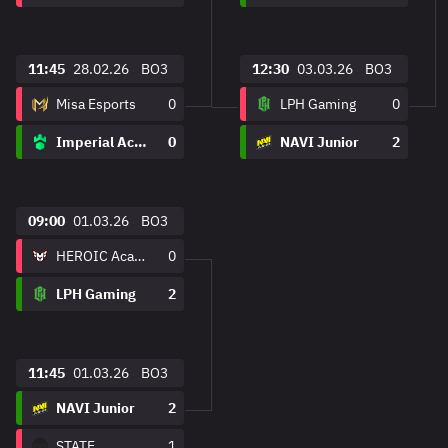
11:45
28.02.26
BO3
12:30
03.03.26
BO3
Misa Esports
0
LPH Gaming
0
Imperial Academy
0
NAVI Junior
2
09:00
01.03.26
BO3
HEROIC Academy
0
LPH Gaming
2
11:45
01.03.26
BO3
NAVI Junior
2
STATE
1