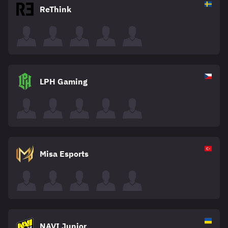
ReThink
LPH Gaming
Misa Esports
NAVI Junior