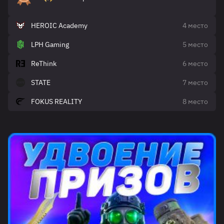
HEROIC Academy
4 место
LPH Gaming
5 место
ReThink
6 место
STATE
7 место
FOKUS REALITY
8 место