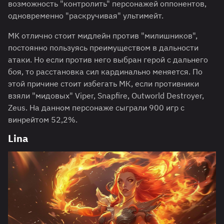
возможность "контролить" персонажей оппонентов,
одновременно "раскручивая" ультимейт.
MK отлично стоит мидлейн против "милишников",
постоянно пользуясь преимуществом в дальности
атаки. Но если против него выбран герой с дальнего
боя, то расстановка сил кардинально меняется. По
этой причине стоит избегать МК, если противники
взяли "мидовых" Viper, Snapfire, Outworld Destroyer,
Zeus. На данном персонаже сыграли 900 игр с
винрейтом 52,2%.
Lina