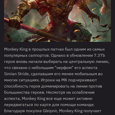
Monkey King в прошлых патчах был одним из самых
популярных саппортов. Однако в обновлении 7.37b
героя вновь начали выбирать на центральную линию,
что связано с небольшим "нерфом" его аспекта
Simian Stride, сделавшим его менее мобильным во
многих ситуациях. Игроки на MK подчеркивают
способность героя доминировать на линии против
большинства героев. Несмотря на ослабление
аспекта, Monkey King все еще может активно
передвигаться по карте для помощи команде.
Благодаря покупке Gleipnir, Monkey King получает