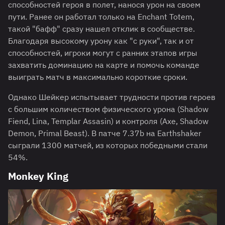
способностей героя в полет, нанося урон на своем
пути. Ранее он работал только на Enchant Totem,
такой "бафф" сразу нашел отклик в сообществе.
Благодаря высокому урону как "с руки", так и от
способностей, игроки могут с ранних этапов игры
захватить доминацию на карте и помочь команде
выиграть матч в максимально короткие сроки.
Однако Шейкер испытывает трудности против героев
с большим количеством физического урона (Shadow
Fiend, Lina, Templar Assasin) и контроля (Axe, Shadow
Demon, Primal Beast). В патче 7.37b на Earthshaker
сыграли 1300 матчей, из которых победными стали
54%.
Monkey King