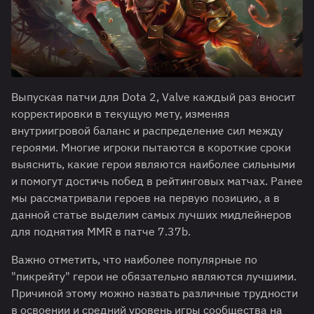
Выпуская патчи для Dota 2, Valve каждый раз вносит
корректировки в текущую мету, изменяя
внутриигровой баланс и распределение сил между
героями. Многие игроки пытаются в короткие сроки
выяснить, какие герои являются наиболее сильными
и помогут достичь побед в рейтинговых матчах. Ранее
мы рассматривали героев на первую позицию, а в
данной статье выделим самых лучших мидлейнеров
для поднятия MMR в патче 7.37b.
Важно отметить, что наиболее популярные по
"пикрейту" герои не обязательно являются лучшими.
Причиной этому можно назвать различные трудности
в освоении и средний уровень игры сообщества на