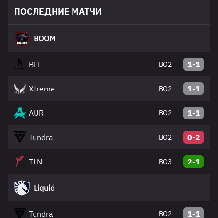
ПОСЛЕДНИЕ МАТЧИ
BOOM
BLI
1-1
BO2
Xtreme
1-1
BO2
AUR
1-1
BO2
Tundra
0-2
BO2
TLN
2-1
BO3
Liquid
Tundra
1-1
BO2