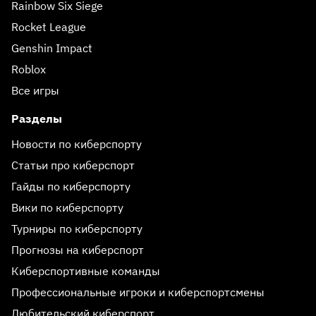
Rainbow Six Siege
Rocket League
Genshin Impact
Roblox
Все игры
Разделы
Новости по киберспорту
Статьи про киберспорт
Гайды по киберспорту
Вики по киберспорту
Турниры по киберспорту
Прогнозы на киберспорт
Киберспортивные команды
Профессиональные игроки и киберспортсмены
Любительский киберспорт