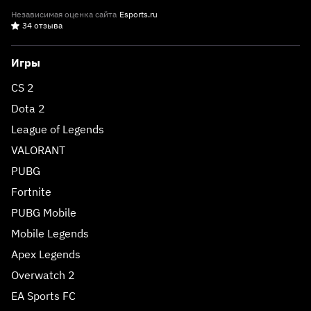
Независимая оценка сайта
Esports.ru
34 отзыва
Игры
CS 2
Dota 2
League of Legends
VALORANT
PUBG
Fortnite
PUBG Mobile
Mobile Legends
Apex Legends
Overwatch 2
EA Sports FC