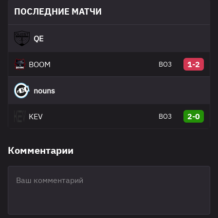
ПОСЛЕДНИЕ МАТЧИ
QE
BOOM
1-2
BO3
nouns
KEV
2-0
BO3
Комментарии