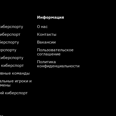
Информация
киберспорту
О нас
киберспорт
Контакты
берспорту
Вакансии
ерспорту
Пользовательское
соглашение
киберспорту
Политика
 киберспорт
конфиденциальности
ивные команды
льные игроки и
смены
ий киберспорт