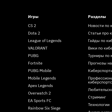
Игры
Разделы
CS 2
Новости по 
Dota 2
Статьи про 
League of Legends
Гайды по ки
VALORANT
Вики по киб
PUBG
Турниры по 
Fortnite
Прогнозы на
PUBG Mobile
Киберспорт
Mobile Legends
Профессиона
киберспорт
Apex Legends
Любительск
Overwatch 2
Стриминг
EA Sports FC
Технологии
Rainbow Six Siege