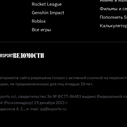
Аниме и ман
Rocket League
Фильмы и с
Genshin Impact
Пополнить 
Roblox
Калькулятор
Все игры
териалов сайта разрешена только с активной ссылкой на первоист
ию, не предназначенную для лиц младше 18 лет.
Esports.ru), свидетельство Эл № ФС77-86483 выдано Федеральной с
(Роскомнадзор) 19 декабря 2023 г.
жоков А. С., e-mail: qq@esports.ru