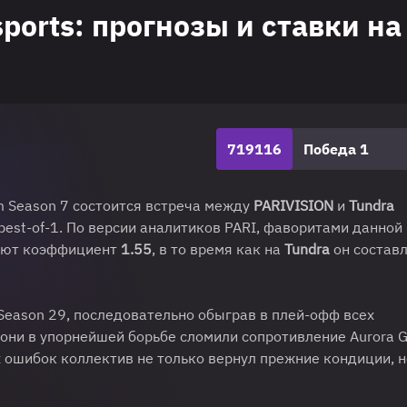
ports: прогнозы и ставки на
719116
Победа 1
m Season 7 состоится встреча между
PARIVISION
и
Tundra
best-of-1. По версии аналитиков PARI, фаворитами данной
дают коэффициент
1.55
, в то время как на
Tundra
он состав
eason 29, последовательно обыграв в плей-офф всех
они в упорнейшей борьбе сломили сопротивление Aurora 
 ошибок коллектив не только вернул прежние кондиции, н