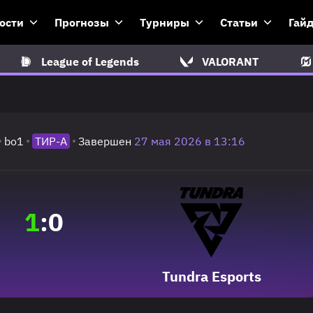
ости
Прогнозы
Турниры
Статьи
Гай
League of Legends
VALORANT
bo1
ТИР-A
Завершен
27 мая 2026 в 13:16
1
:
0
Tundra Esports