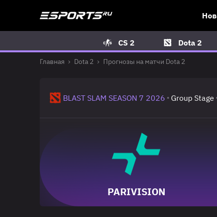
Нов
CS 2
Dota 2
Главная
Dota 2
Прогнозы на матчи Dota 2
BLAST SLAM SEASON 7 2026
Group Stage
PARIVISION