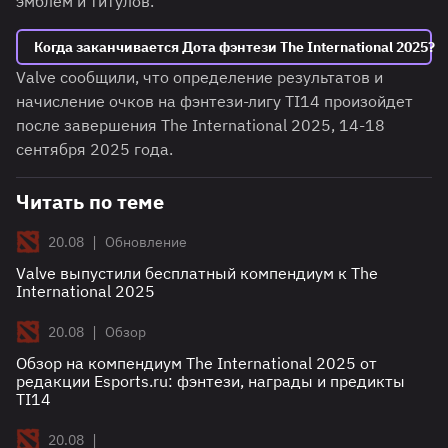
эмблем и титулов.
Когда заканчивается Дота фэнтези The International 2025?
Valve сообщили, что определение результатов и
начисление очков на фэнтези-лигу TI14 произойдет
после завершения The International 2025, 14-18
сентября 2025 года.
Читать по теме
|
20.08
Обновление
Valve выпустили бесплатный компендиум к The
International 2025
|
20.08
Обзор
Обзор на компендиум The International 2025 от
редакции Esports.ru: фэнтези, награды и предикты
TI14
|
20.08