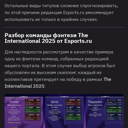
Остальные виды титулов сложнее спрогнозировать,
по этой причине редакция Esports.ru рекомендует
использовать их только в крайних случаях.
Разбор команды фэнтези The
International 2025 от Esports.ru
Для наглядности рассмотрим в качестве примера
одну из фэнтези-команд, собранных редакцией
нашего портала. В этом случае выбор игроков был
обусловлен их высоким скиллом: каждый из
коллективов претендует на победу в рамках
The
International 2025
: