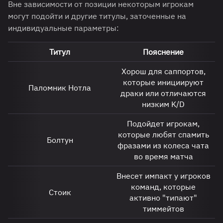
Вне зависимости от позиции некоторым игрокам
могут подойти и другие титулы, заточенные на
индивидуальные параметры:
Титул
Пояснение
Хорош для саппортов,
которые инициируют
Паломник Нотла
драки или отличаются
низким K/D
Подойдет игрокам,
которые любят спамить
Болтун
фразами из колеса чата
во время матча
Внесет импакт у игроков
команд, которые
Стоик
активно "типают"
тиммейтов