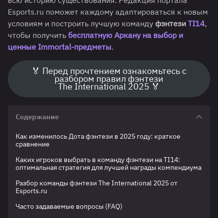
всю историю существования. Редакция портала
Esports.ru поможет каждому адаптироваться к новым
условиям и построить лучшую команду
фэнтези
TI14
,
чтобы получить
бесплатную Аркану на выбор и
ценные Immortal-предметы
.
🏅 Перед прочтением ознакомьтесь с
разбором правил фэнтези
The International 2025 🏅
Содержание
Как изменилось Дота фэнтези в 2025 году: краткое
сравнение
Каких игроков выбрать в команду фэнтези на TI14:
оптимальная стратегия для лучшей награды компендиума
Разбор команды фэнтези The International 2025 от
Esports.ru
Часто задаваемые вопросы (FAQ)