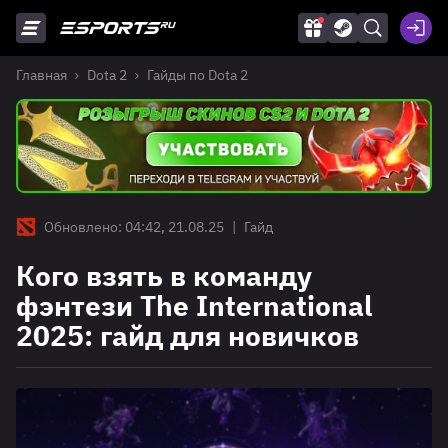
Главная
Dota 2
Гайды по Dota 2
Обновлено: 04:42, 21.08.25
|
Гайд
Кого взять в команду
фэнтези The International
2025: гайд для новичков