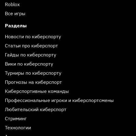
Roblox
Все игры
Разделы
Новости по киберспорту
Статьи про киберспорт
Гайды по киберспорту
Вики по киберспорту
Турниры по киберспорту
Прогнозы на киберспорт
Киберспортивные команды
Профессиональные игроки и киберспортсмены
Любительский киберспорт
Стриминг
Технологии