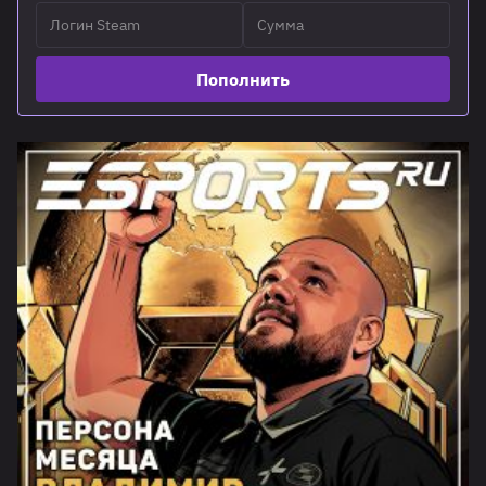
Пополнить