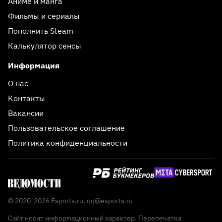
Аниме и манга
Фильмы и сериалы
Пополнить Steam
Калькулятор сенсы
Информация
О нас
Контакты
Вакансии
Пользовательское соглашение
Политика конфиденциальности
© 2020-2026 Esports.ru,
qq@esports.ru
Сайт носит информационный характер. Перепечатка