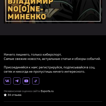
Ничего лишнего, только киберспорт.
Самые свежие новости, актуальные статьи и обзоры событий.
Присоединяйся к нам: регистрируйся, подписывайся в соц.
сетях и никогда не пропустишь ничего интересного.
Независимая оценка сайта
Esports.ru
34 отзыва