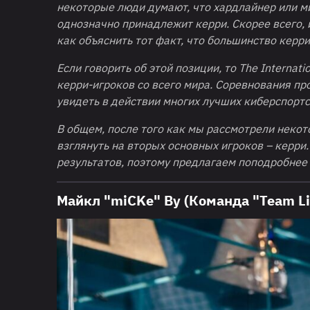
некоторые люди думают, что хардлайнер или ми
однозначно принадлежит керри. Скорее всего,
как объяснить тот факт, что большинство керр
Если говорить об этой позиции, то
The
Internati
керри-игроков со всего мира. Соревнования пр
увидеть в действии многих лучших киберспорт
В общем, после того как мы рассмотрели некот
взглянуть на вторых основных игроков – керри
результатов, поэтому предлагаем поподробнее 
Майкл "miCKe" Ву (Команда "Team Li