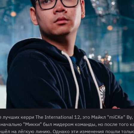
лучших керри The International 12, это Майкл "miCKe" Ву,
изначально "Микки" был мидером команды, но после того к
ешёл на лёгкую линию. Однако эти изменения пошли тольк