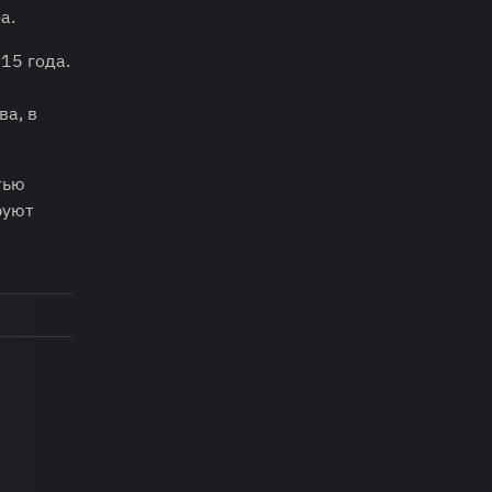
а.
15 года.
ва, в
тью
руют