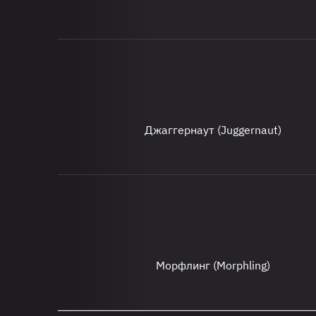
Джаггернаут (Juggernaut)
Морфлинг (Morphling)