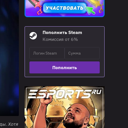
Пополнить Steam
Комиссия от 6%
Пополнить
ды. Хотя