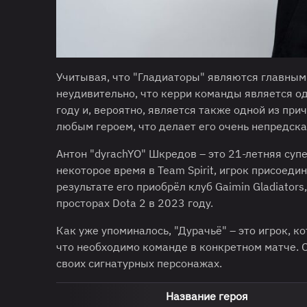
Учитывая, что "Гладиаторы" являются главными 
неудивительно, что керри команды является од
году и, вероятно, является также одной из при
любым героем, что делает его очень непредск
Антон "dyrachYO" Шкредов – это 21-летняя суп
некоторое время в Team Spirit, игрок присоедини
результате его приобрёл клуб Gaimin Gladiato
просторах Dota 2 в 2023 году.
Как уже упоминалось, "Дурачьё" – это игрок, к
что необходимо команде в конкретном матче. 
своих сигнатурных персонажах.
Название героя