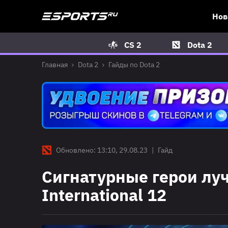
Нов
CS 2
Dota 2
Главная
Dota 2
Гайды по Dota 2
Обновлено: 13:10, 29.08.23
|
Гайд
Сигнатурные герои луч
International 12