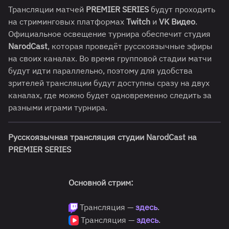
Трансляции матчей
PREMIER SERIES
будут проходить
на стриминговых платформах
Twitch
и
VK Видео
.
Официальное освещение турнира обеспечит студия
NarodCast
, которая проведёт русскоязычные эфиры
на своих каналах. Во время групповой стадии матчи
будут идти параллельно, поэтому для удобства
зрителей трансляции будут доступны сразу на двух
каналах, где можно будет одновременно следить за
разными играми турнира.
Русскоязычная трансляция студии NarodCast на
PREMIER SERIES
Основной стрим:
Трансляция —
здесь
.
Трансляция —
здесь
.