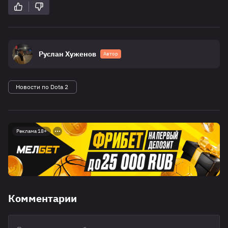
Руслан Хуженов
Автор
Новости по Dota 2
Реклама 18+
Комментарии