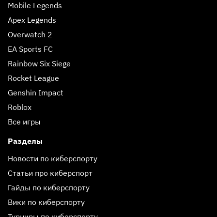
Mobile Legends
Apex Legends
Overwatch 2
EA Sports FC
Rainbow Six Siege
Rocket League
Genshin Impact
Roblox
Все игры
Разделы
Новости по киберспорту
Статьи про киберспорт
Гайды по киберспорту
Вики по киберспорту
Турниры по киберспорту