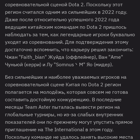
соревновательной сценой Dota 2. Поскольку этот
регион считался одним из сильнейших в 2022 году.
Даже после относительно успешного 2022 года
ведущим китайским командам по Dota 2 пришлось
наблюдать за тем, как легендарные игроки буквально
уходят из соревнований. Для подтверждения этому
достаточно вспомнить, что карьеру решил закончить:
Чжан "Faith_bian" Жуйда (оффлейнер), Ван "Ame"
Чуньюй (керри) и Лу "Somnus丶M" Яо (мидер).
Без сильнейших и наиболее уважаемых игроков на
соревновательной сцене Китая по Dota 2 регион
полагается на молодёжь, которая совсем не готова
составить достойную конкуренцию. В последние
месяцы Team Aster пыталась вывести регион на
глобальные турниры, но из-за слабых внутренних
показателей они по-прежнему могут упустить прямое
приглашение на The International в этом году.
Поскольку команде не удалось занять высокие места