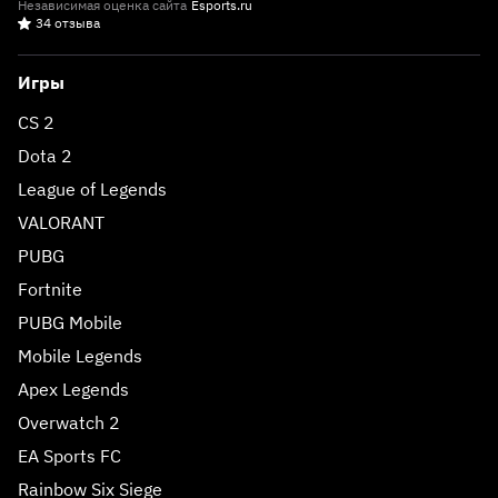
Независимая оценка сайта
Esports.ru
34 отзыва
Игры
CS 2
Dota 2
League of Legends
VALORANT
PUBG
Fortnite
PUBG Mobile
Mobile Legends
Apex Legends
Overwatch 2
EA Sports FC
Rainbow Six Siege