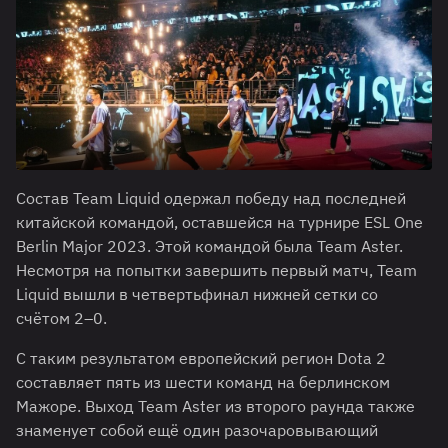
Состав Team Liquid одержал победу над последней
китайской командой, оставшейся на турнире ESL One
Berlin Major 2023. Этой командой была Team Aster.
Несмотря на попытки завершить первый матч, Team
Liquid вышли в четвертьфинал нижней сетки со
счётом 2–0.
С таким результатом европейский регион Dota 2
составляет пять из шести команд на берлинском
Мажоре. Выход Team Aster из второго раунда также
знаменует собой ещё один разочаровывающий