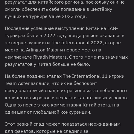
результат для китайского региона, поскольку они не
смогли обеспечить себе попадание в шестёрку
лучших на турнире Valve 2023 года.
Последние успешные выступления Китай на LAN-
турнирах были в 2022 году, когда регион оказался в
четвёрке лучших на The International 2022, второе
место на Arlington Major и первое место на
чемпионате Riyadh Masters. С того момента значимых
результатов у Китая больше не было.
На более поздних этапах The International 11 игроки
Team Aster заявили, что их не беспокоит
предполагаемый спад в их регионе из-за небольшого
количества игроков и нехватки талантливых игроков.
Однако после этого комментария Китай отстал на
один шаг от глобальной конкуренции.
Этот резкий спад может показаться неожиданным
для фанатов, которые не следили за