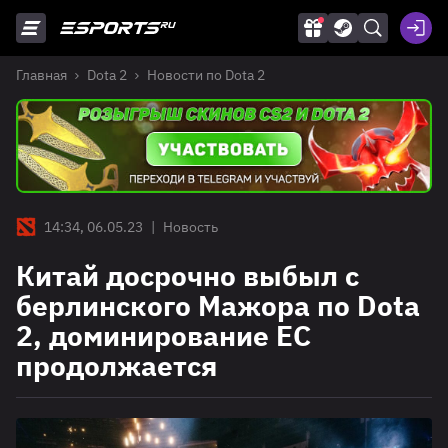
Главная
Dota 2
Новости по Dota 2
14:34, 06.05.23
|
Новость
Китай досрочно выбыл с
берлинского Мажора по Dota
2, доминирование ЕС
продолжается