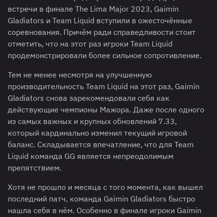
встречи в финале The Lima Major 2023, Gaimin
Gladiators и Team Liquid вступили в ожесточённые
соревнования. Причём ради справедливости стоит
отметить, что на этот раз игроки Team Liquid
продемонстрировали более сильное сопротивление.
Тем не менее несмотря на улучшенную
производительность Team Liquid на этот раз, Gaimin
Gladiators снова зарекомендовали себя как
действующие чемпионы Мажора. Даже после одного
из самых важных и крупных обновлений 7.33,
который кардинально изменил текущий игровой
баланс. Складывается впечатление, что для Team
Liquid команда GG является непреодолимым
препятствием.
Хотя не прошло и месяца с того момента, как вышел
последний патч, команда Gaimin Gladiators быстро
нашла себя в нём. Особенно в финале игроки Gaimin