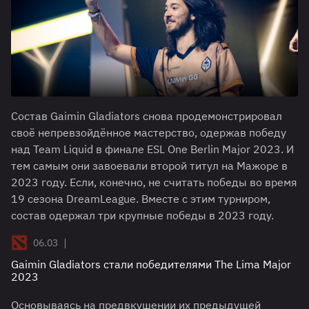
Состав Gaimin Gladiators снова продемонстрировал
своё непревзойдённое мастерство, одержав победу
над Team Liquid в финале ESL One Berlin Major 2023. И
тем самым они завоевали второй титул на Мажоре в
2023 году. Если, конечно, не считать победы во время
19 сезона DreamLeague. Вместе с этим турниром,
состав одержал три крупные победы в 2023 году.
|
06.03
Gaimin Gladiators стали победителями The Lima Major
2023
Основываясь на предвкушении их предыдущей