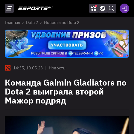
Главная
Dota 2
Новости по Dota 2
14:35, 10.05.23
|
Новость
Команда Gaimin Gladiators по
Dota 2 выиграла второй
Мажор подряд