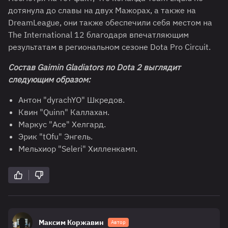
дотянула до славы на двух Мажорах, а также на
DreamLeague, они также обеспечили себя местом на
The International 12 благодаря впечатляющим
результатам в региональном сезоне Dota Pro Circuit.
Состав
Gaimin
Gladiators
по
Dota
2 выглядит
следующим образом:
Антон "dyrachYO" Шкредов.
Квин "Quinn" Каллахан.
Маркус "Ace" Хелгард.
Эрик "tOfu" Энгель.
Мельхиор "Seleri" Хилленкамп.
Максим Коржавин
Автор