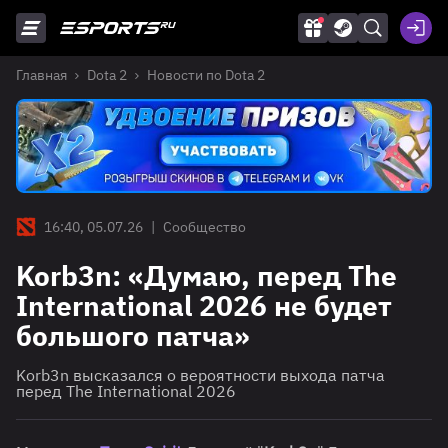
Главная
Dota 2
Новости по Dota 2
16:40, 05.07.26
|
Сообщество
Korb3n: «Думаю, перед The
International 2026 не будет
большого патча»
Korb3n высказался о вероятности выхода патча
перед The International 2026