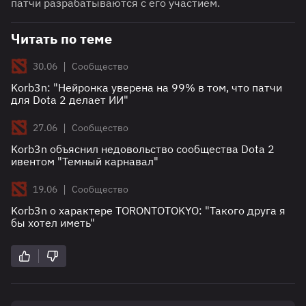
патчи разрабатываются с его участием.
Читать по теме
|
30.06
Сообщество
Korb3n: "Нейронка уверена на 99% в том, что патчи
для Dota 2 делает ИИ"
|
27.06
Сообщество
Korb3n объяснил недовольство сообщества Dota 2
ивентом "Темный карнавал"
|
19.06
Сообщество
Korb3n о характере TORONTOTOKYO: "Такого друга я
бы хотел иметь"