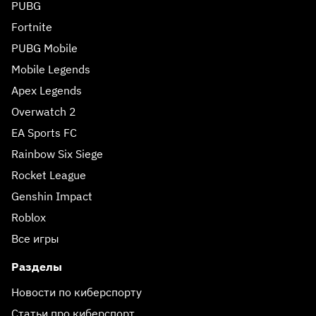
PUBG
Fortnite
PUBG Mobile
Mobile Legends
Apex Legends
Overwatch 2
EA Sports FC
Rainbow Six Siege
Rocket League
Genshin Impact
Roblox
Все игры
Разделы
Новости по киберспорту
Статьи про киберспорт