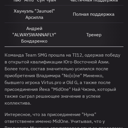
Хаунуэль "Jaunuel"
Полная поддержка
Арсилла
Андрей
"ALWAYSWANNAFLY"
Тренер
Бондаренко
Команда Team SMG прошла на TI12, одержав победу
в открытой квалификации Юго-Восточной Азии.
Более того, состав значительно усилился после
приобретения Владимира "No[o]ne" Миненко,
бывшего игрока Virtus.pro и Old G, а также после
присоединения Йека "MidOne" Най Чжэна, который
также сыграл решающее значение в успехе
коллектива.
Интересное, что за присоединение "Нуна"
ответственен именно MidOne. Учитывая, что у