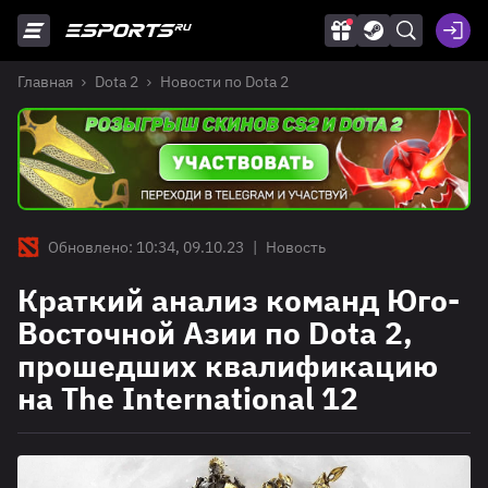
Главная
Dota 2
Новости по Dota 2
Обновлено: 10:34, 09.10.23
|
Новость
Краткий анализ команд Юго-
Восточной Азии по Dota 2,
прошедших квалификацию
на The International 12