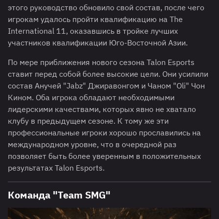
этого руководство обновило свой состав, после чего
игрокам удалось пройти квалификацию на The
International 11, оказавшись в тройке лучших
участников квалификации Юго-Восточной Азии.
По мере приближения нового сезона Talon Esports
ставит перед собой более высокие цели. Они усилили
состав Анучей "Jabz" Джиравонгом и Чаном "Oli" Чон
Кином. Оба игрока обладают необходимыми
лидерскими качествами, которых явно не хватало
клубу в предыдущем сезоне. К тому же эти
профессиональные игроки хорошо прославились на
международном уровне, что в очередной раз
позволяет быть более уверенным в положительных
результатах Talon Esports.
Команда "Team SMG"