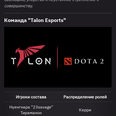
совершенству.
Команда "Talon Esports"
Игроки состава
Распределение ролей
Нуенгнара "23savage"
Керри
Тираманон