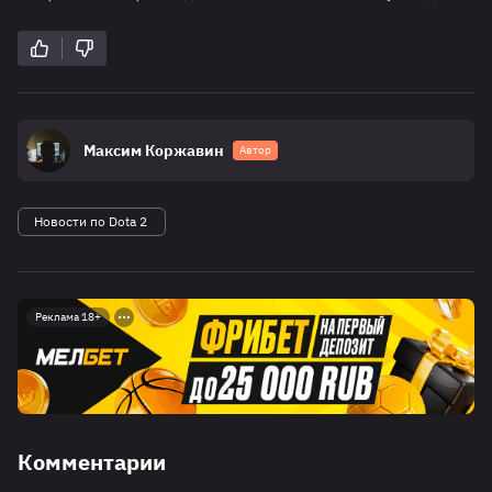
Максим Коржавин
Автор
Новости по Dota 2
Реклама 18+
Комментарии