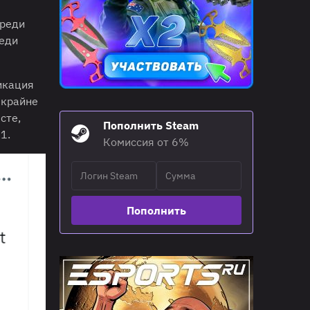
среди
реди
икация
 крайне
сте,
Пополнить Steam
1.
Комиссия от 6%
Пополнить