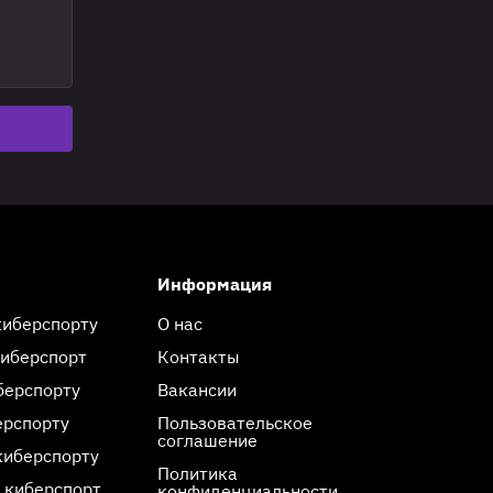
Информация
киберспорту
О нас
киберспорт
Контакты
берспорту
Вакансии
ерспорту
Пользовательское
соглашение
киберспорту
Политика
 киберспорт
конфиденциальности