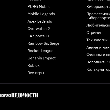
PUBG Mobile
Киберспорт
Mobile Legends
Профессиона
киберспорт
Apex Legends
Любительск
Overwatch 2
Стриминг
EA Sports FC
Технологии
Rainbow Six Siege
Аниме и ман
Rocket League
Фильмы и с
Genshin Impact
Пополнить 
Roblox
Калькулятор
Все игры