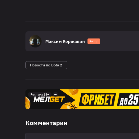
Максим Коржавин
Автор
Новости по Dota 2
Реклама 18+
Комментарии