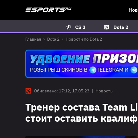
Нов
CS 2
Dota 2
Главная
Dota 2
Новости по Dota 2
Обновлено: 17:12, 17.05.23
|
Новость
Тренер состава Team Li
стоит оставить квали