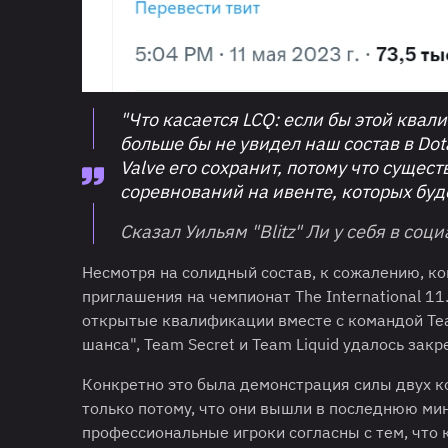
"Что касается LCQ: если бы этой квал
больше бы не увидел наш состав в Dot
Valve его сохранит, потому что сущес
соревнований на ивенте, которых буде
Сказал Уильям "Blitz" Ли у себя в соц
Несмотря на солидный состав, к сожалению, ко
приглашения на чемпионат The International 1
открытые квалификации вместе с командой Tea
шанса", Team Secret и Team Liquid удалось закр
Конкретно это была демонстрация силы двух ко
только потому, что они вышли в последнюю мин
профессиональные игроки согласны с тем, что