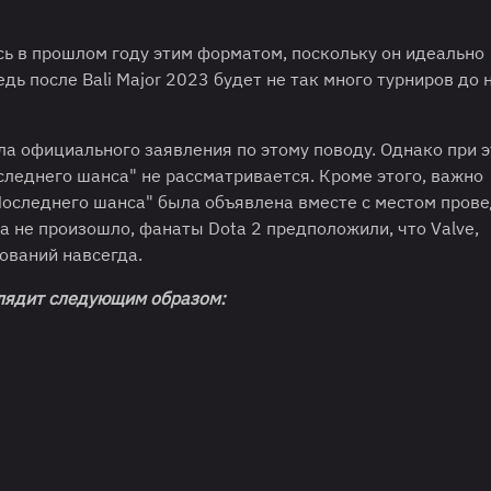
сь в прошлом году этим форматом, поскольку он идеально
ь после Bali Major 2023 будет не так много турниров до 
ла официального заявления по этому поводу. Однако при 
следнего шанса" не рассматривается. Кроме этого, важно
оследнего шанса" была объявлена вместе с местом пров
нса не произошло, фанаты Dota 2 предположили, что Valve,
ований навсегда.
лядит следующим образом: