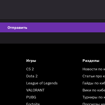
Отправить
Игры
Разделы
CS 2
Новости по 
Dota 2
Статьи про 
League of Legends
Гайды по ки
VALORANT
Вики по киб
PUBG
Турниры по 
Fortnite
Прогнозы на