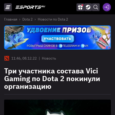
Главная
Dota 2
Новости по Dota 2
11:46, 08.12.22
|
Новость
Три участника состава Vici
Gaming по Dota 2 покинули
организацию