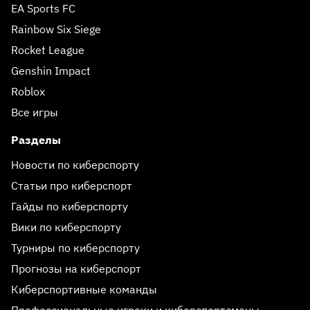
EA Sports FC
Rainbow Six Siege
Rocket League
Genshin Impact
Roblox
Все игры
Разделы
Новости по киберспорту
Статьи про киберспорт
Гайды по киберспорту
Вики по киберспорту
Турниры по киберспорту
Прогнозы на киберспорт
Киберспортивные команды
Профессиональные игроки и киберспортсмены