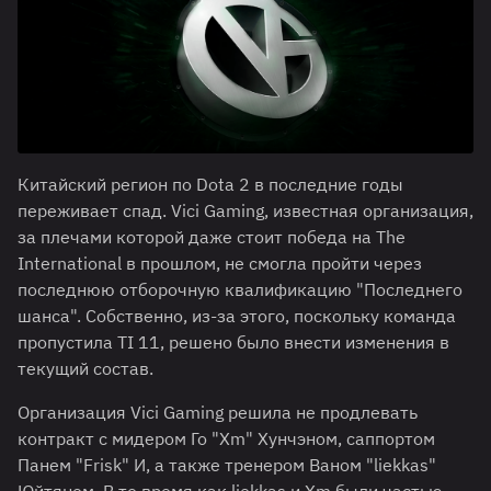
Китайский регион по Dota 2 в последние годы
переживает спад. Vici Gaming, известная организация,
за плечами которой даже стоит победа на The
International в прошлом, не смогла пройти через
последнюю отборочную квалификацию "Последнего
шанса". Собственно, из-за этого, поскольку команда
пропустила TI 11, решено было внести изменения в
текущий состав.
Организация Vici Gaming решила не продлевать
контракт с мидером Го "Xm" Хунчэном, саппортом
Панем "Frisk" И, а также тренером Ваном "liekkas"