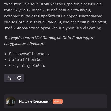
талантов на сцене. Количество игроков в регионе с
годами уменьшилось, но всё равно есть люди,
которые пытаются пробиться на соревновательную
сцену Dota 2. И такие, как они, изо всех сил пытаются,
чтобы их заметила организация уровня Vici Gaming.
Текущий состав Vici Gaming по
Dota
2 выглядит
следующим образом:
Ян "poyoyo" Шаохань.
Ли "b a b" Конгбо.
Чжоу "Yang" Хайян.
Максим Коржавин
Автор