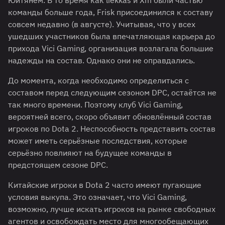
Юйтянем. В то время как liekkas и Xm были частью
команды больше года, Frisk присоединился к составу
совсем недавно (в августе). Учитывая, что у всех
ушедших участников была впечатляющая карьера до
прихода Vici Gaming, организация возлагала большие
надежды на состав. Однако они не оправдались.
До момента, когда необходимо определиться с
составом перед следующим сезоном DPC, остаётся не
так много времени. Поэтому клуб Vici Gaming,
вероятней всего, скоро объявит обновлённый состав
игроков по Dota 2. Неспособность представить состав
может иметь серьёзные последствия, которые
серьёзно повлияют на будущее команды в
предстоящем сезоне DPC.
Китайские игроки в Dota 2 часто имеют пугающие
условия выкупа. Это означает, что Vici Gaming,
возможно, лучше искать игроков на рынке свободных
агентов и освобождать место для многообещающих