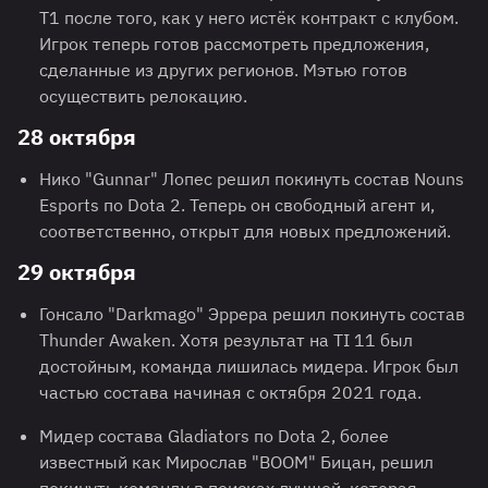
T1 после того, как у него истёк контракт с клубом.
Игрок теперь готов рассмотреть предложения,
сделанные из других регионов. Мэтью готов
осуществить релокацию.
28 октября
Нико "Gunnar" Лопес решил покинуть состав Nouns
Esports по Dota 2. Теперь он свободный агент и,
соответственно, открыт для новых предложений.
29 октября
Гонсало "Darkmago" Эррера решил покинуть состав
Thunder Awaken. Хотя результат на TI 11 был
достойным, команда лишилась мидера. Игрок был
частью состава начиная с октября 2021 года.
Мидер состава Gladiators по Dota 2, более
известный как Мирослав "BOOM" Бицан, решил