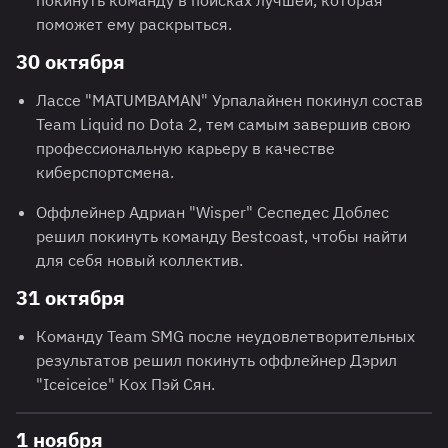
покинуть команду в поисках лучшей, которая
поможет ему раскрыться.
30 октября
Лассе "MATUMBAMAN" Урпалайнен покинул состав
Team Liquid по Dota 2, тем самым завершив свою
профессиональную карьеру в качестве
киберспортсмена.
Оффлейнер Адриан "Wisper" Сеспедес Доблес
решил покинуть команду Bestcoast, чтобы найти
для себя новый коллектив.
31 октября
Команду Team SMG после неудовлетворительных
результатов решил покинуть оффлейнер Дэрил
"Iceiceice" Кох Пэй Сян.
1 ноября