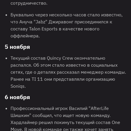
сотрудничество.
Буквально через несколько часов стало известно,
что Ануча "Jabz" Джиравонг присоединился к
составу Talon Esports в качестве нового
оффлейнера.
5 ноября
Текущий состав Quincy Crew окончательно
распался. Об этом стало известно в социальных
сетях, где о деталях рассказал менеджер команды.
Ранее на TI 11 они представляли организацию
Soniqs.
6 ноября
Профессиональный игрок Василий "AfterLife
Шишкин" сообщил, что ищет новую команду.
Хардлайнер решил покинуть текущий состав One
Move. В новой команде он также хочет занять