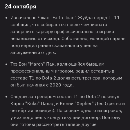
24 октября
Изначально Чжан "Faith_bian" Жуйда перед TI 11
сообщил, что собирается после чемпионата
завершить карьеру профессионального игрока
независимо от исхода. Собственно, молодой парень
подтвердил ранее сказанное и ушёл на
заслуженный отдых.
Тхэ Вон "March" Пак, являющийся бывшим
профессиональным игроком, решил оставить в
составе T1 по Dota 2 должность тренера, которым
он был начиная с 2020 года.
Следом за тренером состав T1 по Dota 2 покинул
Карло "Kuku" Палад и Кенни "Xepher" Део (третья и
четвёртая позиция). По словам одного из игроков,
у них подошёл к концу текущий договор. Поэтому
они готовы рассмотреть теперь другие