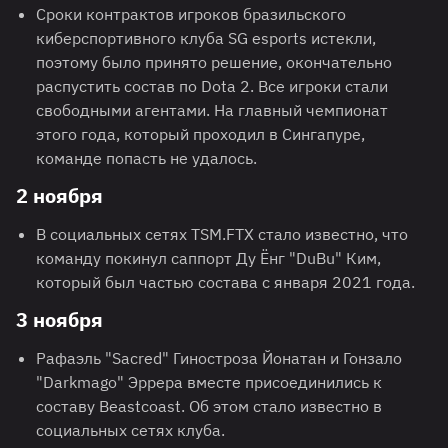
Сроки контрактов игроков бразильского
киберспортивного клуба SG esports истекли,
поэтому было принято решение, окончательно
распустить состав по Dota 2. Все игроки стали
свободными агентами. На главный чемпионат
этого года, который проходил в Сингапуре,
команде попасть не удалось.
2 ноября
В социальных сетях TSM.FTX стало известно, что
команду покинул саппорт Ду Ёнг "DuBu" Ким,
который был частью состава с января 2021 года.
3 ноября
Рафаэль "Sacred" Гиностроза Йонатан и Гонзало
"Darkmago" Эррера вместе присоединились к
составу Beastcoast. Об этом стало известно в
социальных сетях клуба.