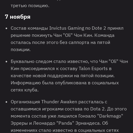
третью позицию.
7 ноября
Состав команды Invictus Gaming по Dote 2 принял
решение покинуть Чан "Oli" Чон Кин. Команда
осталась после этого без саппорта на пятой
позиции.
Буквально следом стало известно, что Чан "Oli" Чон
Кин присоединился к составу Talon Esports в
качестве новой поддержки на пятой позиции.
Информацию была опубликована в социальных
сетях клуба.
Организация Thunder Awaken рассталась с
оставшимися игроками состава по Dota 2. До этого
момента состав уже лишился Гонзало "Darkmago"
Эрреры и Леонардо "Panda" Эрнандеса. Об
изменениях стало известно в социальных сетях