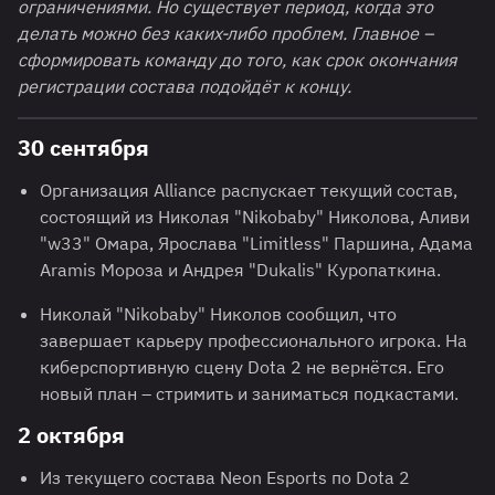
ограничениями. Но существует период, когда это
делать можно без каких-либо проблем. Главное –
сформировать команду до того, как срок окончания
регистрации состава подойдёт к концу.
30 сентября
Организация Alliance распускает текущий состав,
состоящий из Николая "Nikobaby" Николова, Аливи
"w33" Омара, Ярослава "Limitless" Паршина, Адама
Aramis Мороза и Андрея "Dukalis" Куропаткина.
Николай "Nikobaby" Николов сообщил, что
завершает карьеру профессионального игрока. На
киберспортивную сцену Dota 2 не вернётся. Его
новый план – стримить и заниматься подкастами.
2 октября
Из текущего состава Neon Esports по Dota 2