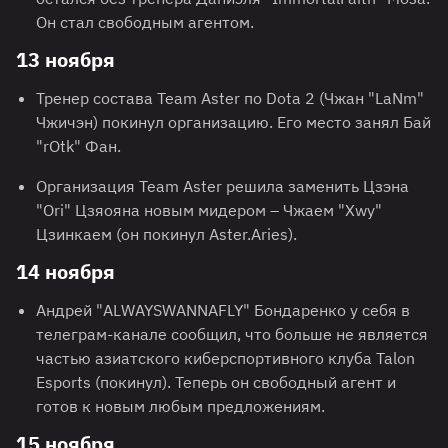
Он стал свободным агентом.
13 ноября
Тренер состава Team Aster по Dota 2 (Чжан "LaNm"
Чжичэн) покинул организацию. Его место занял Бай
"rOtk" Фан.
Организация Team Aster решила заменить Цзэна
"Ori" Цзяояна новым мидером – Чжаем "Xwy"
Цзинкаем (он покинул Aster.Aries).
14 ноября
Андрей "ALWAYSWANNAFLY" Бондаренко у себя в
телеграм-канале сообщил, что больше не является
частью азиатского киберспортивного клуба Talon
Esports (покинул). Теперь он свободный агент и
готов к новым любым предложениям.
15 ноября