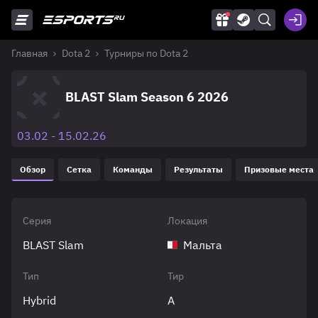
Главная
Dota 2
Турниры по Dota 2
BLAST Slam Season 6 2026
03.02 - 15.02.26
Обзор
Сетка
Команды
Результаты
Призовые места
Серия
Локация
BLAST Slam
Мальта
Тип
Тир
Hybrid
A