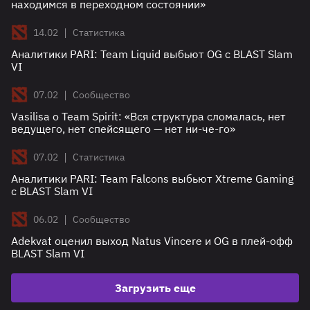
находимся в переходном состоянии»
|
14.02
Статистика
Аналитики PARI: Team Liquid выбьют OG с BLAST Slam
VI
|
07.02
Сообщество
Vasilisa о Team Spirit: «Вся структура сломалась, нет
ведущего, нет спейсящего — нет ни-че-го»
|
07.02
Статистика
Аналитики PARI: Team Falcons выбьют Xtreme Gaming
с BLAST Slam VI
|
06.02
Сообщество
Adekvat оценил выход Natus Vincere и OG в плей-офф
BLAST Slam VI
Загрузить еще