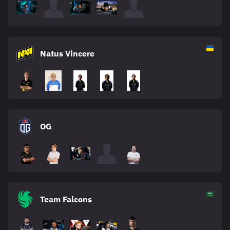
Natus Vincere
OG
Team Falcons