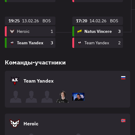
19:25
13.02.26
BO5
17:20
14.02.26
BO5
Heroic
1
Natus Vincere
3
Team Yandex
3
Team Yandex
2
Команды-участники
Team Yandex
Heroic