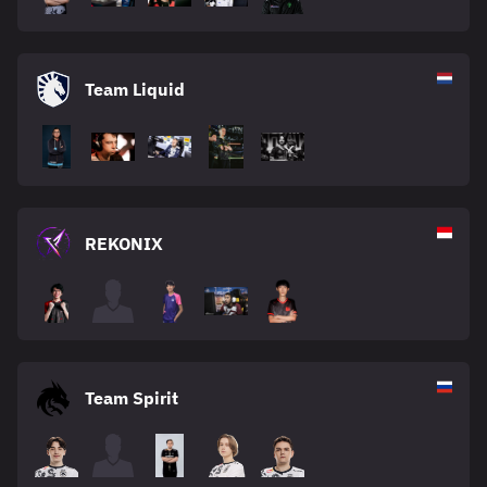
Team Liquid
REKONIX
Team Spirit