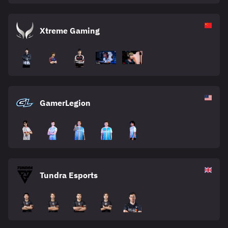
Xtreme Gaming
GamerLegion
Tundra Esports