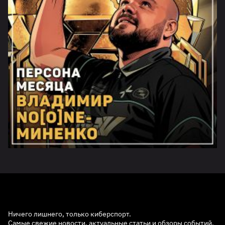
Ничего лишнего, только киберспорт.
Самые свежие новости, актуальные статьи и обзоры событий.