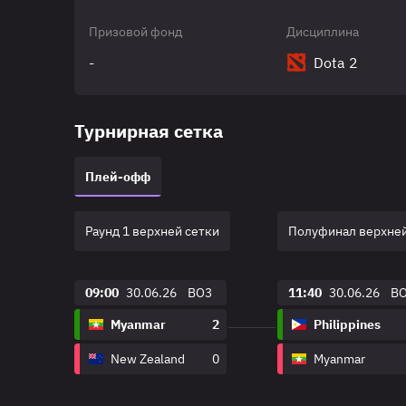
Призовой фонд
Дисциплина
-
Dota 2
Турнирная сетка
Плей-офф
Раунд 1 верхней сетки
Полуфинал верхней
09:00
30.06.26
BO3
11:40
30.06.26
B
Myanmar
2
Philippines
New Zealand
0
Myanmar