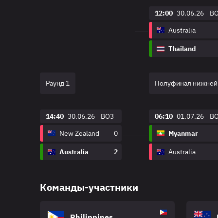
12:00
30.06.26
B
Australia
Thailand
Раунд 1
Полуфинал нижней
14:40
30.06.26
BO3
06:10
01.07.26
B
New Zealand
0
Myanmar
Australia
2
Australia
Команды-участники
Philippines