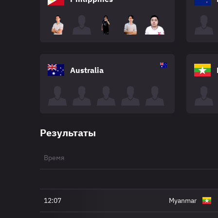
Australia
Результаты
Время
12:07
Myanmar