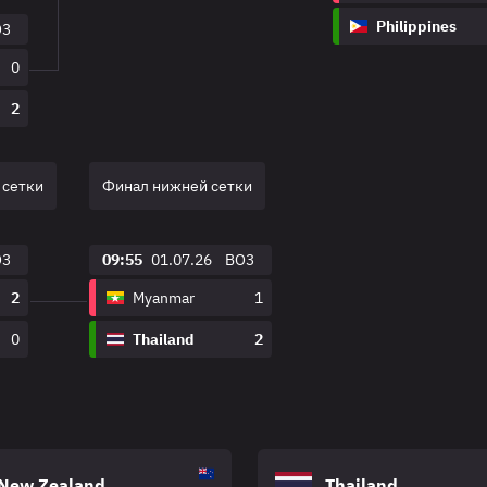
Philippines
O3
0
2
 сетки
Финал нижней сетки
O3
09:55
01.07.26
BO3
2
Myanmar
1
0
Thailand
2
New Zealand
Thailand