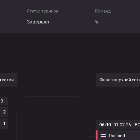
Статус турнира
Команд
Завершен
5
 сетки
Финал верхней сет
O3
2
1
06:10
01.07.26
B
Thailand