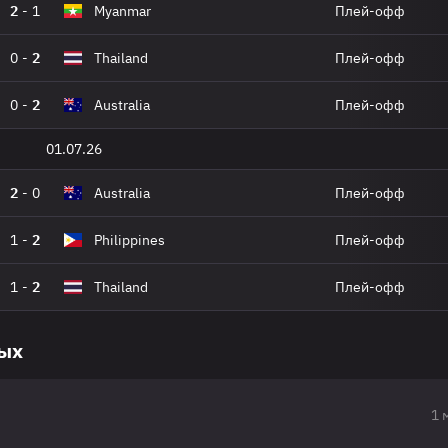
2
-
1
Myanmar
Плей-офф
0
-
2
Thailand
Плей-офф
0
-
2
Australia
Плей-офф
01.07.26
2
-
0
Australia
Плей-офф
1
-
2
Philippines
Плей-офф
1
-
2
Thailand
Плей-офф
вых
1 