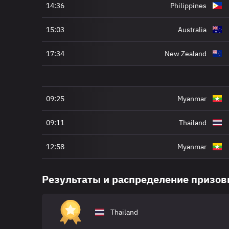
14:36
Philippines
15:03
Australia
17:34
New Zealand
09:25
Myanmar
09:11
Thailand
12:58
Myanmar
Результаты и распределение призо
Thailand