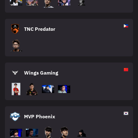
TNC Predator
Wings Gaming
MVP Phoenix