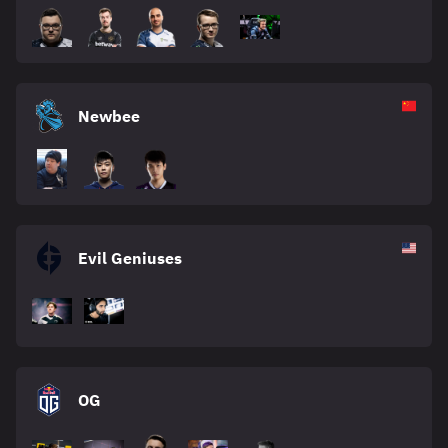
Newbee
Evil Geniuses
OG