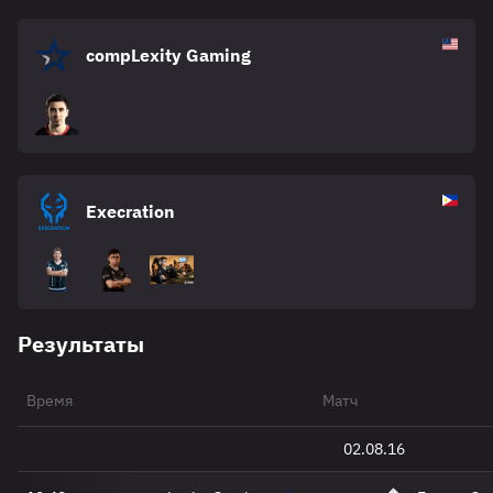
compLexity Gaming
Execration
Результаты
Время
Матч
02.08.16