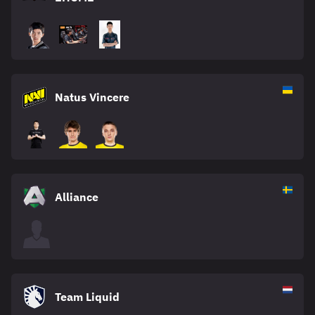
Natus Vincere
Alliance
Team Liquid