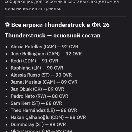
собирающих долгосрочные составы с акцентом на
динамические апгрейды.
⚽ Все игроки Thunderstruck в ФК 26
Thunderstruck — основной состав
Alexia Putellas (CAM) — 92 OVR
Jude Bellingham (CAM) — 92 OVR
Rodri (CDM) — 91 OVR
Raphinha (LM) — 90 OVR
Alessia Russo (ST) — 90 OVR
Jamal Musiala (CAM) — 89 OVR
Jan Oblak (GK) — 89 OVR
Pedro Neto (RW) — 88 OVR
Sam Kerr (ST) — 88 OVR
Theo Hernández (LB) — 88 OVR
Hakan Çalhanoğlu (CDM) — 88 OVR
Dummoray (ST) — 88 OVR
Olga Carmona (LB) — 87 OVR