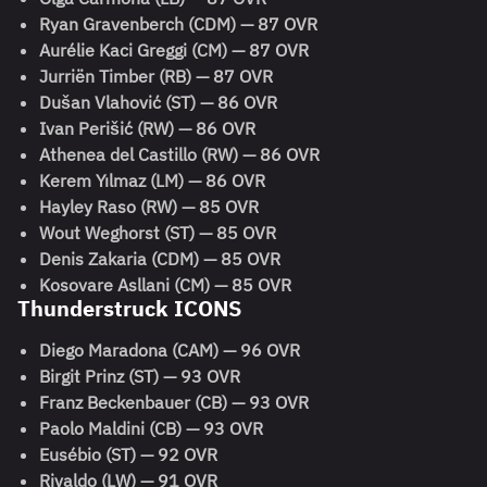
Ryan Gravenberch (CDM) — 87 OVR
Aurélie Kaci Greggi (CM) — 87 OVR
Jurriën Timber (RB) — 87 OVR
Dušan Vlahović (ST) — 86 OVR
Ivan Perišić (RW) — 86 OVR
Athenea del Castillo (RW) — 86 OVR
Kerem Yılmaz (LM) — 86 OVR
Hayley Raso (RW) — 85 OVR
Wout Weghorst (ST) — 85 OVR
Denis Zakaria (CDM) — 85 OVR
Kosovare Asllani (CM) — 85 OVR
Thunderstruck ICONS
Diego Maradona (CAM) — 96 OVR
Birgit Prinz (ST) — 93 OVR
Franz Beckenbauer (CB) — 93 OVR
Paolo Maldini (CB) — 93 OVR
Eusébio (ST) — 92 OVR
Rivaldo (LW) — 91 OVR