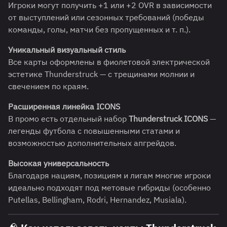
Игроки могут получить +1 или +2 OVR в зависимости
от выступлений или сезонных требований (победы
команды, голы, матчи без пропущенных и т. п.).
Уникальный визуальный стиль
Все карты оформлены в фиолетовой электрической
эстетике Thunderstruck — с трещинами молнии и
свечением по краям.
Расширенная линейка ICONS
В промо есть отдельный набор
Thunderstruck ICONS
—
легенды футбола с повышенными статами и
возможностью дополнительных апгрейдов.
Высокая универсальность
Благодаря нациям, позициям и лигам многие игроки
идеально подходят под метовые гибриды (особенно
Putellas, Bellingham, Rodri, Hernandez, Musiala).