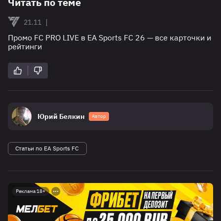
Читать по теме
|
21.11
Промо FC PRO LIVE в EA Sports FC 26 — все карточки и
рейтинги
Юрий Белкин
Автор
Статьи по EA Sports FC
Реклама 18+