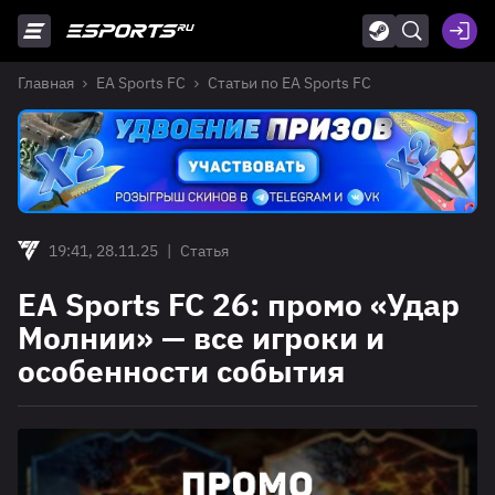
Главная
EA Sports FC
Статьи по EA Sports FC
19:41, 28.11.25
|
Статья
EA Sports FC 26: промо «Удар
Молнии» — все игроки и
особенности события