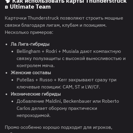
🧠 Как использовать карты Thunderstruck
в Ultimate Team
Карточки Thunderstruck позволяют строить мощные
связки благодаря лигам, клубам и позициям.
Несколько примеров:
Ла Лига-гибриды
Bellingham + Rodri + Musiala дают компактную
связку полузащиты с высокой выносливостью и
контролем мяча.
Женские составы
Putellas + Russo + Kerr закрывают сразу три
ключевые позиции: CAM, ST и LW/CF.
Иконические гибриды
Добавление Maldini, Beckenbauer или Roberto
Carlos делает оборону практически
непроходимой.
Промо особенно хорошо подходит для игроков,