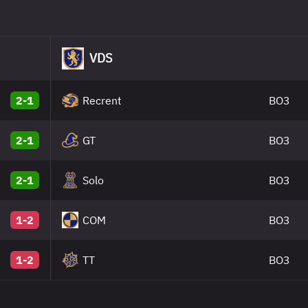
VDS
2-1
Recrent
BO3
2-1
GT
BO3
2-1
Solo
BO3
1-2
COM
BO3
1-2
TT
BO3