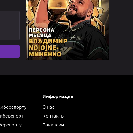
Информация
киберспорту
О нас
киберспорт
Контакты
берспорту
Вакансии