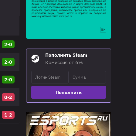
2-0
Пополнить Steam
2-0
Комиссия от 6%
2-0
Пополнить
0-2
1-2