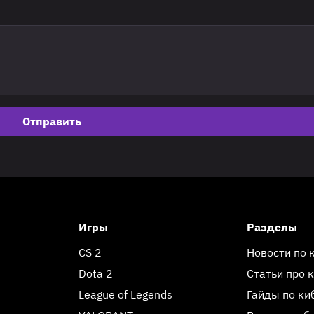
Отправить
Игры
Разделы
CS 2
Новости по 
Dota 2
Статьи про 
League of Legends
Гайды по ки