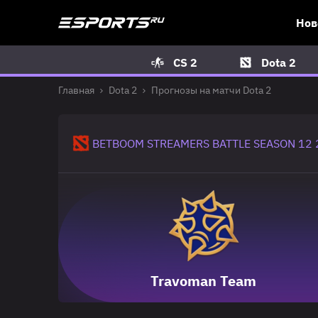
Нов
CS 2
Dota 2
Главная
Dota 2
Прогнозы на матчи Dota 2
BETBOOM STREAMERS BATTLE SEASON 12 
Travoman Team