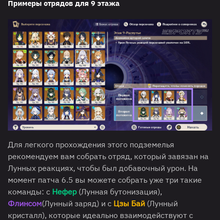
Примеры отрядов для 9 этажа
Для легкого прохождения этого подземелья
рекомендуем вам собрать отряд, который завязан на
Лунных реакциях, чтобы был добавочный урон. На
момент патча 6.5 вы можете собрать уже три такие
команды: с
Нефер
(Лунная бутонизация),
Флинсом
(Лунный заряд) и с
Цзы Бай
(Лунный
кристалл), которые идеально взаимодействуют с