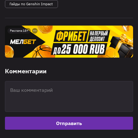
Гайды по Genshin Impact
Реклама 18+
Комментарии
Отправить