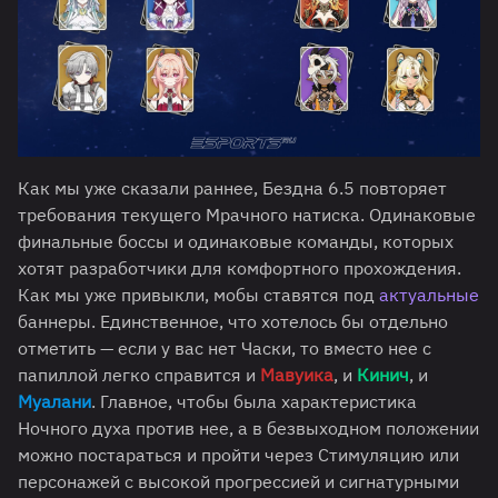
Как мы уже сказали раннее, Бездна 6.5 повторяет
требования текущего Мрачного натиска. Одинаковые
финальные боссы и одинаковые команды, которых
хотят разработчики для комфортного прохождения.
Как мы уже привыкли, мобы ставятся под
актуальные
баннеры. Единственное, что хотелось бы отдельно
отметить — если у вас нет Часки, то вместо нее с
папиллой легко справится и
Мавуика
, и
Кинич
, и
Муалани
. Главное, чтобы была характеристика
Ночного духа против нее, а в безвыходном положении
можно постараться и пройти через Стимуляцию или
персонажей с высокой прогрессией и сигнатурными