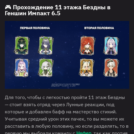
🎮 Прохождение 11 этажа Бездны в
Геншин Импакт 6.5
Для того, чтобы с легкостью пройти 11 этаж Бездны
— стоит взять отряд через Лунные реакции, под
которые и добавлен бафф на мастерство стихий.
Учитывая средний урон этих пачек, то вы можете их
расставить в любую половину, но если разделять, то в
первую мы выбрали команду с
Нефер
, так как против