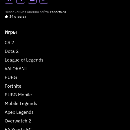
Независимая оценка сайта
Esports.ru
34 отзыва
Игры
CS 2
Dota 2
League of Legends
VALORANT
PUBG
Fortnite
PUBG Mobile
Mobile Legends
Apex Legends
Overwatch 2
EA Sports FC