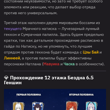
состоянии неуязвимости, но зато не требует особого
элемента или реакции, что делает выбор отряда
против него универсальным.
Третий этаж наполнен двумя мировыми боссами из
текущего
Мрачного натиска — Лучезарный лунный
геккон и Сумрачная папилла. Здесь будем предельно
кратки, так как детальное прохождение расписано в
гайде по Натиску, но не упомянуть, что лучшим
отрядом против геккона будет команда с
Цзы Бай
и
Линнеей
, а против папиллы будут эффективны
персонажи Натлана (
Мавуика
и
Часка
в особенности).
💎 Прохождение 12 этажа Бездна 6.5
Геншин