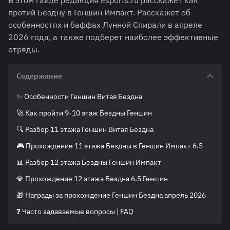
В этом гайде редакция Esports.ru расскажет как
протий Бездну в Геншин Импакт. Расскажет об
особенностях и баффах Лунной Спирали в апреле
2026 года, а также подберет наиболее эффективные
отряды.
Содержание
✨ Особенности Геншин Витая Бездна
🚀 Как пройти 9-10 этаж Бездны Геншин
🔍 Разбор 11 этажа Геншин Витая Бездна
🎮 Прохождение 11 этажа Бездны в Геншин Импакт 6.5
📊 Разбор 12 этажа Бездны Геншин Импакт
💎 Прохождение 12 этажа Бездна 6.5 Геншин
🎁 Награды за прохождение Геншин Бездна апрель 2026
❓ Часто задаваемые вопросы | FAQ