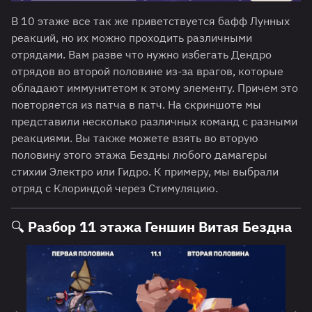
В 10 этаже все так же приветствуется бафф Лунных
реакций, но их можно проходить различными
отрядами. Вам разве что нужно избегать Дендро
отрядов во второй половине из-за врагов, которые
обладают иммунитетом к этому элементу. Причем это
повторяется из патча в патч. На скриншоте мы
представили несколько различных команд с разными
реакциями. Вы также можете взять во вторую
половину этого этажа Бездны любого дамагеры
стихии Электро или Гидро. К примеру, мы выбрали
отряд с Клориндой через Стимуляцию.
🔍 Разбор 11 этажа Геншин Витая Бездна