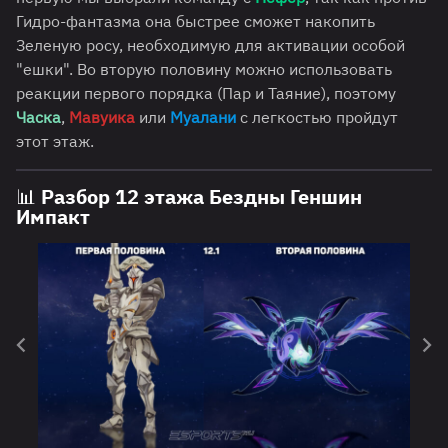
Гидро-фантазма она быстрее сможет накопить
Зеленую росу, необходимую для активации особой
"ешки". Во вторую половину можно использовать
реакции первого порядка (Пар и Таяние), поэтому
Часка
,
Мавуика
или
Муалани
с легкостью пройдут
этот этаж.
📊 Разбор 12 этажа Бездны Геншин
Импакт