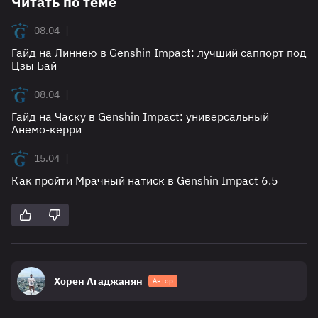
Читать по теме
|
08.04
Гайд на Линнею в Genshin Impact: лучший саппорт под
Цзы Бай
|
08.04
Гайд на Часку в Genshin Impact: универсальный
Анемо-керри
|
15.04
Как пройти Мрачный натиск в Genshin Impact 6.5
Хорен Агаджанян
Автор