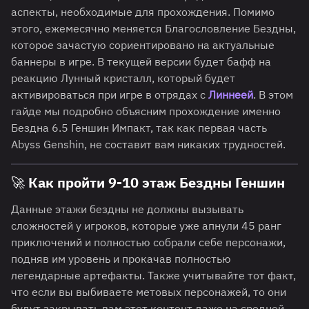
аспекты, необходимые для прохождения. Помимо
этого, ежемесячно меняется Благословление Бездны,
которое зачастую сориентировано на актуальные
баннеры в игре. В текущей версии будет бафф на
реакцию Лунный кристалл, который будет
активироваться при игре в отрядах с
Линнеей
. В этом
гайде мы подробно объясним прохождение именно
Бездна 6.5 Геншин Импакт, так как первая часть
Abyss Genshin, не составит вам никаких трудностей.
🚀 Как пройти 9-10 этаж Бездны Геншин
Данные этажи бездны не должны вызывать
сложностей у игроков, которые уже апнули 45 ранг
приключений и полностью собрали себе персонажи,
подняв им уровень и прокачав полностью
легендарные артефакты. Также учитывайте тот факт,
что если вы выбиваете метовых персонажей, то они
будут закрывать вам этот контент даже на средней