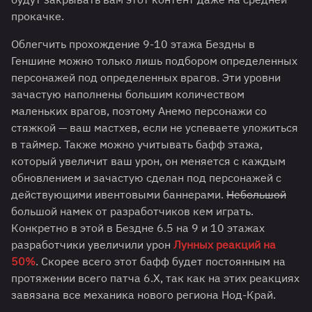
прокачке.
Облегчить прохождение 9-10 этажа Бездны в
Геншине можно только лишь подбором определенных
персонажей под определенных врагов. Эти уровни
зачастую наполнены большим количеством
маленьких врагов, поэтому Анемо персонажи со
стяжкой — ваш мастхев, если не успеваете уложиться
в таймер. Также можно учитывать бафф этажа,
который увеличит ваш урон, он меняется с каждым
обновлением и зачастую сделан под персонажей с
действующими ивентовыми баннерами.
Небольшой
большой намек от разработчиков кем играть.
Конкретно в этой в Бездне 6.5 на 9 и 10 этажах
разработчики увеличили урон
Лунных реакций на
50%
. Скорее всего этот бафф будет постоянным на
протяжении всего патча 6.Х, так как на этих реакциях
завязана все механика нового региона Нод-Край.