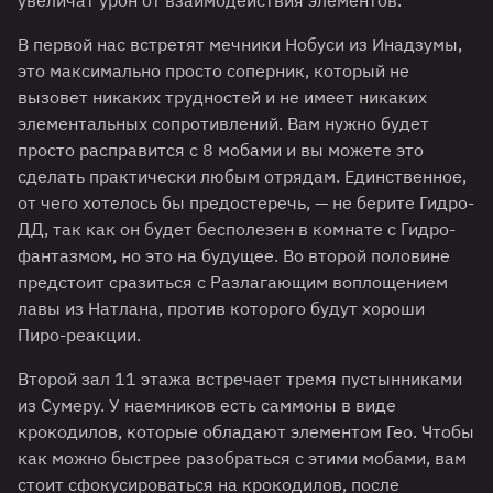
В первой нас встретят мечники Нобуси из Инадзумы,
это максимально просто соперник, который не
вызовет никаких трудностей и не имеет никаких
элементальных сопротивлений. Вам нужно будет
просто расправится с 8 мобами и вы можете это
сделать практически любым отрядам. Единственное,
от чего хотелось бы предостеречь, — не берите Гидро-
ДД, так как он будет бесполезен в комнате с Гидро-
фантазмом, но это на будущее. Во второй половине
предстоит сразиться с Разлагающим воплощением
лавы из Натлана, против которого будут хороши
Пиро-реакции.
Второй зал 11 этажа встречает тремя пустынниками
из Сумеру. У наемников есть саммоны в виде
крокодилов, которые обладают элементом Гео. Чтобы
как можно быстрее разобраться с этими мобами, вам
стоит сфокусироваться на крокодилов, после