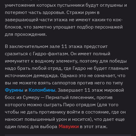
уничтожения которых пустынники будут оглушены и
потеряют часть здоровья. Стражи руин в
завершающей части этажа не имеют каких-то кок-
блоков, что заметно упрощает подбор персонажей
для прохождения.
В заключительном зале 11 этажа предстоит
сразиться с Гидро-фантазм. Он имеет полный
иммунитет к водному элементу, поэтому для победы
надо брать любой отряд, где Гидро не будет главным
источником демеджда. Однако это не означает, что
вы не можете взять саппортов против него по типу
Фурины
и
Коломбины
. Завершает 11 этаж мировой
босс из Сумеру — Пернатый плесенник, против
которого можно сыграть Пиро отрядом (для того
чтобы не дать противнику войти в состояние, где он
наносит повышенный урон и носится), что дает еще
один плюс для выбора
Мавуики
в этот этаж.