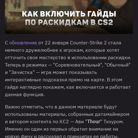
С
обновления
от 22 января Counter-Strike 2 стала
немного дружелюбнее к игрокам, которые хотят
отточить свое мастерство в использовании раскидки.
Теперь в режимах — "Соревновательный", "Обычный"
и "Зачистка" — игра может показывать
интерактивные подсказки прямо на карте. В этом
гайде наглядно покажем, как включается и работает
данная функция.
Важно отметить, что в данном материале будут
использованы материалы, собранные датамайнером
и автором контента по КС2 — Ави "
Thour
" Тхоуром.
Именно он один из первых обратил внимание на
новую фичу и рассказал о принципах ее работы.