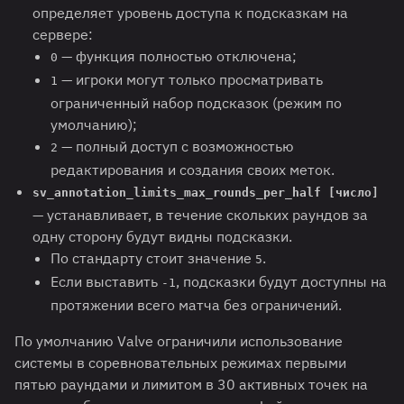
определяет уровень доступа к подсказкам на
сервере:
— функция полностью отключена;
0
— игроки могут только просматривать
1
ограниченный набор подсказок (режим по
умолчанию);
— полный доступ с возможностью
2
редактирования и создания своих меток.
sv_annotation_limits_max_rounds_per_half [число]
— устанавливает, в течение скольких раундов за
одну сторону будут видны подсказки.
По стандарту стоит значение
.
5
Если выставить
, подсказки будут доступны на
-1
протяжении всего матча без ограничений.
По умолчанию Valve ограничили использование
системы в соревновательных режимах первыми
пятью раундами и лимитом в 30 активных точек на