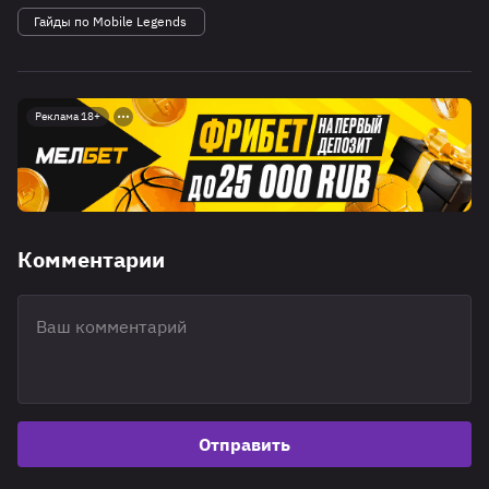
Гайды по Mobile Legends
Реклама 18+
Комментарии
Отправить