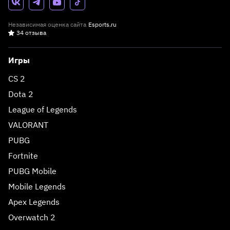
Независимая оценка сайта
Esports.ru
34 отзыва
Игры
CS 2
Dota 2
League of Legends
VALORANT
PUBG
Fortnite
PUBG Mobile
Mobile Legends
Apex Legends
Overwatch 2