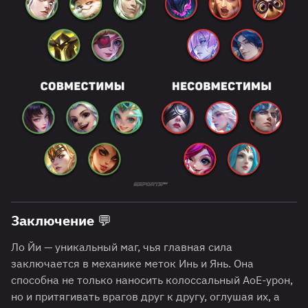
Заключение 💬
Ло Йи — уникальный маг, чья главная сила
заключается в механике меток Инь и Янь. Она
способна не только наносить колоссальный AoE-урон,
но и притягивать врагов друг к другу, оглушая их, а