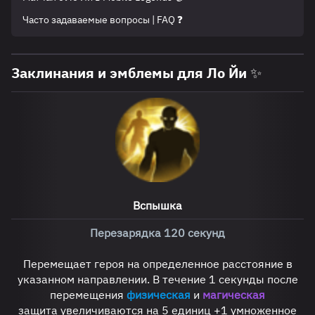
Часто задаваемые вопросы | FAQ ❓
Заклинания и эмблемы для Ло Йи ✨
Вспышка
Перезарядка 120 секунд
Перемещает героя на определенное расстояние в
указанном направлении. В течение 1 секунды после
перемещения
физическая
и
магическая
защита увеличиваются на 5 единиц +1 умноженное