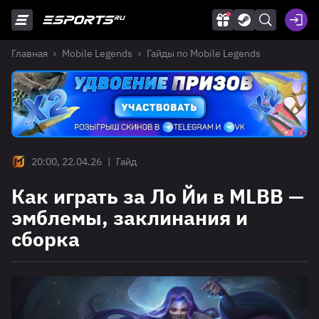
Главная
Mobile Legends
Гайды по Mobile Legends
20:00, 22.04.26
|
Гайд
Как играть за Ло Йи в MLBB —
эмблемы, заклинания и
сборка