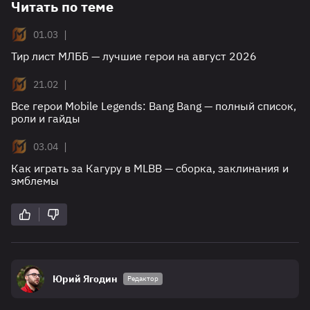
Читать по теме
|
01.03
Тир лист МЛББ — лучшие герои на август 2026
|
21.02
Все герои Mobile Legends: Bang Bang — полный список,
роли и гайды
|
03.04
Как играть за Кагуру в MLBB — сборка, заклинания и
эмблемы
Юрий Ягодин
Редактор