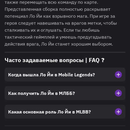
также перемещать всю команду по карте.
Представленная сборка полностью раскрывает
потенциал Ло Йи как взрывного мага. При игре за
героя следует навешивать на врагов метки, чтобы
сталкивать их и оглушать. Если ты любишь
тактический геймплей и умеешь предугадывать
действия врага, Ло Йи станет хорошим выбором.
Часто задаваемые вопросы | FAQ ❓
Когда вышла Ло Йи в Mobile Legends?
Как получить Ло Йи в МЛББ?
Какая основная роль Ло Йи в MLBB?