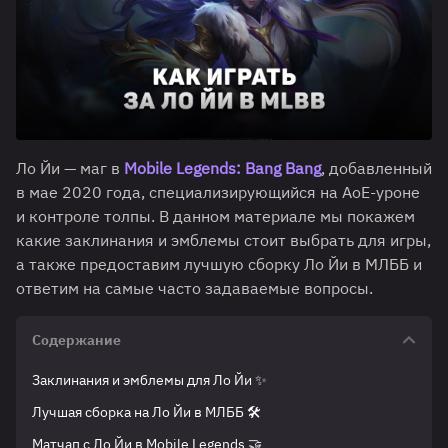
Ло Йи — маг в
Mobile Legends: Bang Bang
, добавленный
в мае 2020 года, специализирующийся на AoE-уроне
и контроле толпы. В данном материале мы покажем
какие заклинания и эмблемы стоит выбрать для игры,
а также предоставим лучшую сборку Ло Йи в МЛББ и
ответим на самые часто задаваемые вопросы.
Содержание
Заклинания и эмблемы для Ло Йи ✨
Лучшая сборка на Ло Йи в МЛББ 🛠
Матчап с Ло Йи в Mobile Legends 🤝