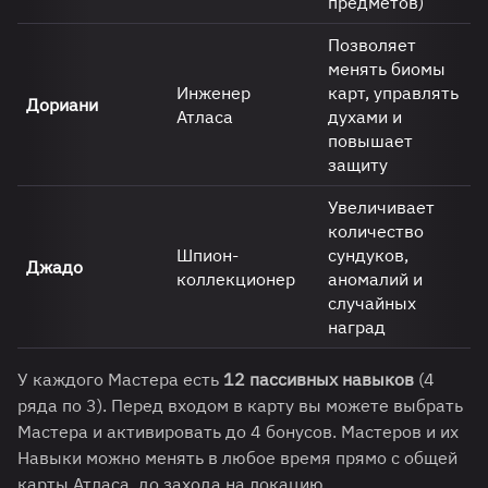
предметов)
Позволяет
менять биомы
Инженер
карт, управлять
Дориани
Атласа
духами и
повышает
защиту
Увеличивает
количество
Шпион-
сундуков,
Джадо
коллекционер
аномалий и
случайных
наград
У каждого Мастера есть
12 пассивных навыков
(4
ряда по 3). Перед входом в карту вы можете выбрать
Мастера и активировать до 4 бонусов. Мастеров и их
Навыки можно менять в любое время прямо с общей
карты Атласа, до захода на локацию.