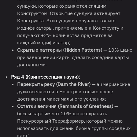
сундуки, которые охраняются спящим
Конструктом. Открытие сундука активирует
Конструкта. Эти сундуки получают только
модификаторы, применяемые к Конструкту и
получают +2% количества предметов за
каждый модификатор;
Скрытые паттерны (Hidden Patterns)
— 10% шанс
при завершении карты сделать соседние карты
доступными.
Ряд 4 (Квинтэссенция науки):
Перекрыть реку (Dam the River)
— ацмерианские
духи вселяются в монстров только после
достижения максимального усиления;
Остатки величия (Remnants of Greatness)
—
боссы карт имеют 20% шанс охранять
Прекурсорный Терраформер, который можно
использовать для смены биома группы соседних
карт;