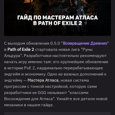
С выходом обновления 0.5.0 "
Возвращение Древних
"
в
Path of Exile 2
стартовала новая лига "Руны
Альдура". Разработчики настоятельно рекомендуют
начать игру именно там: это крупнейшее обновление
в истории PoE 2, кардинально перерабатывающее
эндгейм и экономику. Одно из важных дополнений к
эндгейму —
Мастера Атласа
, новая система
прогрессии с тонкой настройкой, которую сами
разработчики из GGG называют "классами
Восхождения для Атласа". Узнайте все детали новой
механики в нашем гайде.