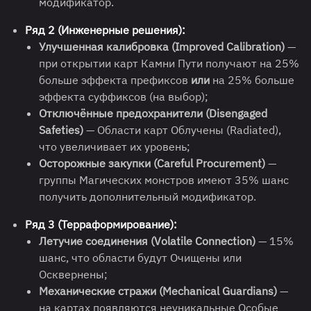
модификатор.
Ряд 2 (Инженерные решения):
Улучшенная калибровка (Improved Calibration)
—
при открытии карт Камни Пути получают на 25%
больше эффекта префиксов
или
на 25% больше
эффекта суффиксов (на выбор);
Отключённые предохранители (Disengaged
Safeties)
— Области карт Облучены (Radiated),
что увеличивает их уровень;
Осторожные закупки (Careful Procurement)
—
группы Магических монстров имеют 35% шанс
получить дополнительный модификатор.
Ряд 3 (Терраформирование):
Летучие соединения (Volatile Connection)
— 15%
шанс, что области будут Очищены или
Осквернены;
Механические стражи (Mechanical Guardians)
—
на картах появляются неуникальные Особые