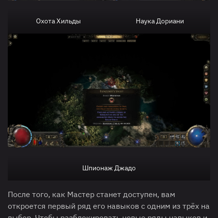
Охота Хильды
Наука Дориани
Шпионаж Джадо
После того, как Мастер станет доступен, вам
откроется первый ряд его навыков с одним из трёх на
выбор. Чтобы разблокировать новые ряды навыков и