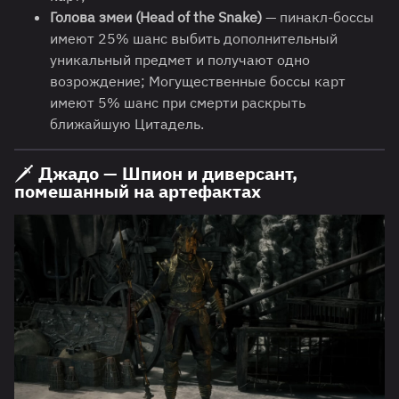
Голова змеи (Head of the Snake)
— пинакл-боссы
имеют 25% шанс выбить дополнительный
уникальный предмет и получают одно
возрождение; Могущественные боссы карт
имеют 5% шанс при смерти раскрыть
ближайшую Цитадель.
🗡️ Джадо — Шпион и диверсант,
помешанный на артефактах