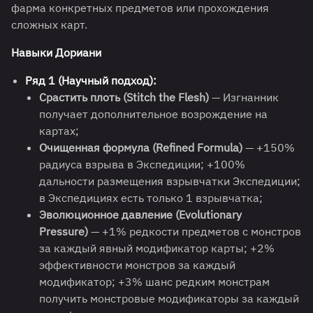
фарма конкретных предметов или прохождения
сложных карт.
Навыки
Дориани
Ряд 1 (Научный подход):
Срастить плоть (Stitch the Flesh)
— Изгнанник
получает дополнительное возрождение на
картах;
Очищенная формула (Refined Formula)
— +150%
радиуса взрыва в Экспедиции; +100%
дальности размещения взрывчатки Экспедиции;
в Экспедициях есть только 1 взрывчатка;
Эволюционное давление (Evolutionary
Pressure)
— +1% редкости предметов с монстров
за каждый явный модификатор карты; +2%
эффективности монстров за каждый
модификатор; +3% шанс редким монстрам
получить монстровые модификаторы за каждый