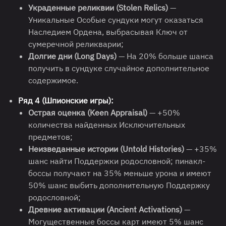
Украденные реликвии (Stolen Relics)
—
Уникальные Особые сундуки могут оказаться
Наследием Ордена, выбрасывая Ключ от
сумеречной реликварии;
Долгие дни (Long Days)
— На 20% больше шанса
получить в сундуке случайное дополнительное
содержимое.
Ряд 4 (Шпионские игры):
Острая оценка (Keen Appraisal)
— +50%
количества найденных Исключительных
предметов;
Неизведанные истории (Untold Histories)
— +35%
шанс найти Поддержки родословной; пинакл-
боссы получают на 35% меньше урона и имеют
50% шанс выбить дополнительную Поддержку
родословной;
Древние активации (Ancient Activations)
—
Могущественные боссы карт имеют 5% шанс