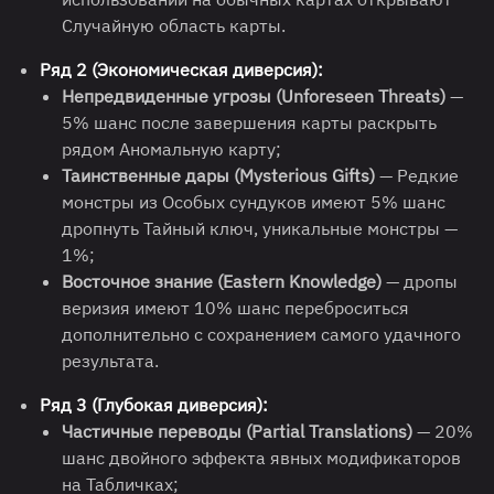
Случайную область карты.
Ряд 2 (Экономическая диверсия):
Непредвиденные угрозы (Unforeseen Threats)
—
5% шанс после завершения карты раскрыть
рядом Аномальную карту;
Таинственные дары (Mysterious Gifts)
— Редкие
монстры из Особых сундуков имеют 5% шанс
дропнуть Тайный ключ, уникальные монстры —
1%;
Восточное знание (Eastern Knowledge)
— дропы
веризия имеют 10% шанс переброситься
дополнительно с сохранением самого удачного
результата.
Ряд 3 (Глубокая диверсия):
Частичные переводы (Partial Translations)
— 20%
шанс двойного эффекта явных модификаторов
на Табличках;