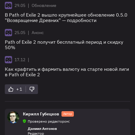
|
29.05
Обновление
В Path of Exile 2 вышло крупнейшее обновление 0.5.0
"Возвращение Древних" — подробности
|
25.05
Анонс
Path of Exile 2 получит бесплатный период и скидку
50%
|
17.12
Как крафтить и фармить валюту на старте новой лиги
в Path of Exile 2
+ 1
Кирилл Губецков
Автор
Проверено редактором:
Даниил Антонов
Редактор