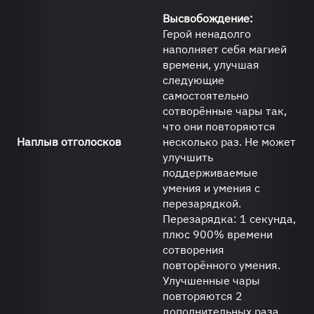
Высвобождение:
Герой ненадолго
наполняет себя магией
времени, улучшая
следующие
самостоятельно
сотворённые чары так,
что они повторяются
Наплыв отголосков
несколько раз. Не может
улучшить
поддерживаемые
умения и умения с
перезарядкой.
Перезарядка: 1 секунда,
плюс 900% времени
сотворения
повторённого умения.
Улучшенные чары
повторяются 2
дополнительных раза.