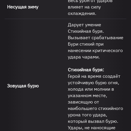
Весь урон от ударов
Несущая зиму
влияет на силу
охлаждения.
Дарует умение
Стихийная буря.
Вызывает срабатывание
Бури стихий при
нанесении критического
удара чарами.
Стихийная буря:
Герой на время создаёт
устойчивую бурю огня,
Зовущая бурю
холода или молнии в
указанном месте,
зависящую от
наибольшего стихийного
урона того удара,
который вызвал бурю.
Удары, не наносящие