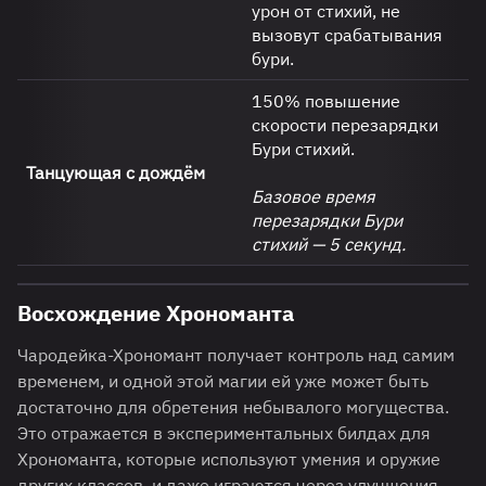
урон от стихий, не
вызовут срабатывания
бури.
150% повышение
скорости перезарядки
Бури стихий.
Танцующая с дождём
Базовое время
перезарядки Бури
стихий — 5 секунд.
Восхождение Хрономанта
Чародейка-Хрономант получает контроль над самим
временем, и одной этой магии ей уже может быть
достаточно для обретения небывалого могущества.
Это отражается в экспериментальных билдах для
Хрономанта, которые используют умения и оружие
других классов, и даже играются через улучшения