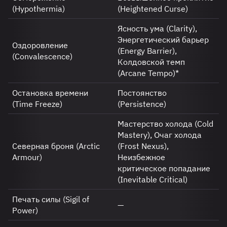
(Hypothermia)
(Heightened Curse)
Ясность ума (Clarity),
Энергетический барьер
Оздоровление
(Energy Barrier),
(Convalescence)
Колдовской темп
(Arcane Tempo)*
Остановка времени
Постоянство
(Time Freeze)
(Persistence)
Мастерство холода (Cold
Mastery), Очаг холода
Северная броня (Arctic
(Frost Nexus),
Armour)
Неизбежное
критическое попадание
(Inevitable Critical)
Печать силы (Sigil of
—
Power)