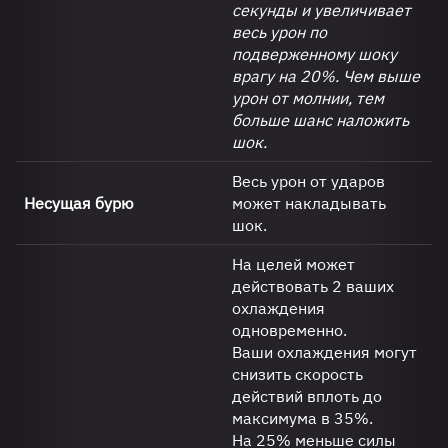
секунды и увеличивает
весь урон по
подверженному шоку
врагу на 20%. Чем выше
урон от молнии, тем
больше шанс наложить
шок.
Весь урон от ударов
Несущая бурю
может накладывать
шок.
На целей может
действовать 2 ваших
охлаждения
одновременно.
Ваши охлаждения могут
снизить скорость
действий вплоть до
максимума в 35%.
На 25% меньше силы