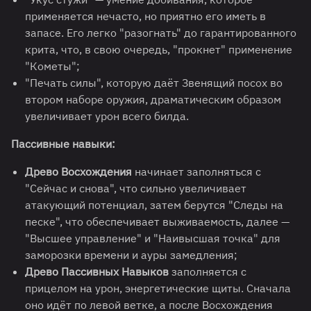
применяется нечасто, но приятно его иметь в
запасе. Его легко "разогнать" до гарантированного
крита, что, в свою очередь, "прокнет" применение
"Кометы";
"Печать силы", которую даёт Звенящий посох во
втором наборе оружия, драматическим образом
увеличивает урон всего билда.
Пассивные навыки:
Древо Восхождения
начинает заполняться с
"Сейчас и снова", что сильно увеличивает
атакующий потенциал, затем берутся "Следы на
песке", что обеспечивает выживаемость, далее —
"Высшее управление" и "Наивысшая точка" для
заморозки времени и ауры замедления;
Древо Пассивных Навыков
заполняется с
прицелом на урон, энергетические щиты. Сначала
оно идёт по левой ветке, а после Восхождения