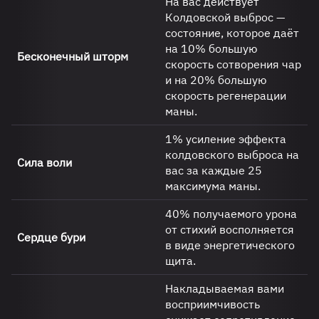
На вас действует
Колдовской выброс —
состояние, которое даёт
на 10% большую
Бесконечный шторм
скорость сотворения чар
и на 20% большую
скорость регенерации
маны.
1% усиление эффекта
колдовского выброса на
Сила воли
вас за каждые 25
максимума маны.
40% получаемого урона
от стихий восполняется
Сердце бури
в виде энергетического
щита.
Накладываемая вами
восприимчивость