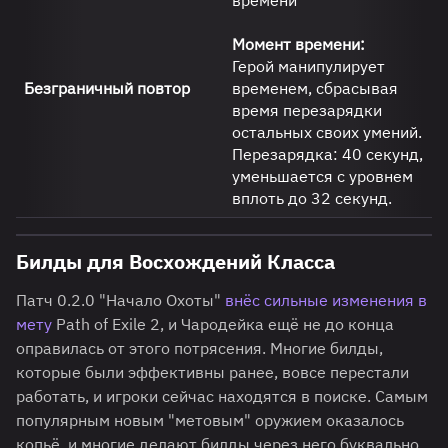
времени
Момент времени:
Герой манипулирует
Безграничный повтор
временем, сбрасывая
время перезарядки
остальных своих умений.
Перезарядка: 40 секунд,
уменьшается с уровнем
вплоть до 32 секунд.
Билды для Восхождений Класса
Патч 0.2.0 "Начало Охоты"
внёс сильные изменения в
мету
Path of Exile 2, и Чародейка ещё не до конца
оправилась от этого потрясения. Многие билды,
которые были эффективны ранее, вовсе перестали
работать, и игроки сейчас находятся в поиске. Самым
популярным новым "метовым" оружием оказалось
копьё, и многие делают билды через него буквально