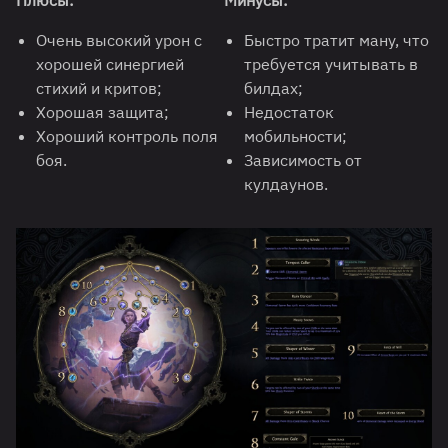
Плюсы:
Минусы:
Очень высокий урон с
Быстро тратит ману, что
хорошей синергией
требуется учитывать в
стихий и критов;
билдах;
Хорошая защита;
Недостаток
Хороший контроль поля
мобильности;
боя.
Зависимость от
кулдаунов.