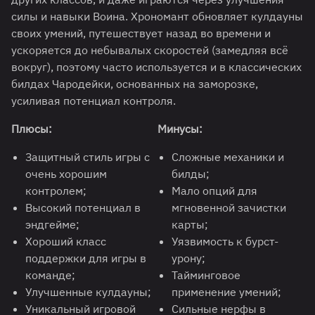
силы и навыки Воина. Хрономант обновляет кулдауны
своих умений, путешествует назад во времени и
ускоряется до небывалых скоростей (замедляя всё
вокруг), поэтому часто используется и в классических
билдах Чародейки, основанных на заморозке,
усиливая потенциал контроля.
Плюсы:
Минусы:
Защитный стиль игры с
Сложные механики и
очень хорошим
билды;
контролем;
Мало опций для
Высокий потенциал в
мгновенной зачистки
эндгейме;
карты;
Хороший класс
Уязвимость к бурст-
поддержки для игры в
урону;
команде;
Тайминговое
Улучшенные кулдауны;
применение умений;
Уникальный игровой
Сильные нерфы в