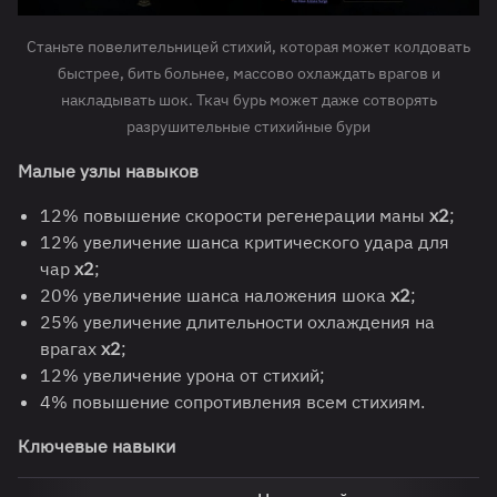
Станьте повелительницей стихий, которая может колдовать
быстрее, бить больнее, массово охлаждать врагов и
накладывать шок. Ткач бурь может даже сотворять
разрушительные стихийные бури
Малые узлы навыков
12% повышение скорости регенерации маны
x2
;
12% увеличение шанса критического удара для
чар
x2
;
20% увеличение шанса наложения шока
x2
;
25% увеличение длительности охлаждения на
врагах
x2
;
12% увеличение урона от стихий;
4% повышение сопротивления всем стихиям.
Ключевые навыки