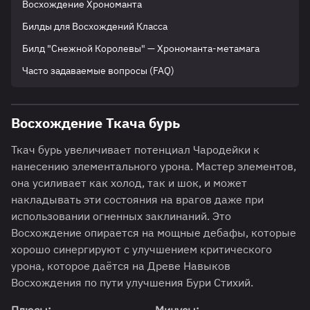
Восхождение Хрономанта
Билды для Восхождений Класса
Билд "Снежной Королевы" — Хрономанта-метамага
Часто задаваемые вопросы (FAQ)
Восхождение Ткача бурь
Ткач бурь увеличивает потенциал Чародейки к
нанесению элементального урона. Мастер элементов,
она усиливает как холод, так и шок, и может
накладывать эти состояния на врагов даже при
использовании огненных заклинаний. Это
Восхождение опирается на мощные дебафы, которые
хорошо синергируют с улучшением критического
урона, которое даётся на Древе Навыков
Восхождения по пути улучшения Бури Стихий.