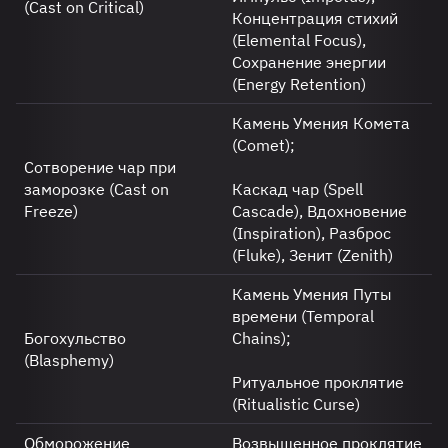
(Cast on Critical)
Концентрация стихий
(Elemental Focus),
Сохранение энергии
(Energy Retention)
Камень Умения Комета
(Comet);
Сотворение чар при
заморозке (Cast on
Каскад чар (Spell
Freeze)
Cascade), Вдохновение
(Inspiration), Разброс
(Fluke), Зенит (Zenith)
Камень Умения Путы
времени (Temporal
Богохульство
Chains);
(Blasphemy)
Ритуальное проклятие
(Ritualistic Curse)
Обморожение
Возвышенное проклятие