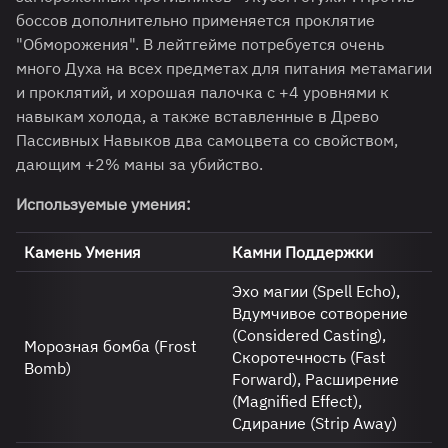
боссов дополнительно применяется проклятие
"Обморожения". В лейтгейме потребуется очень
много Духа на всех предметах для питания метамагии
и проклятий, и хорошая палочка с +4 уровнями к
навыкам холода, а также вставленные в Древо
Пассивных Навыков два самоцвета со свойством,
дающим +2% маны за убийство.
Используемые умения:
Камень Умения
Камни Поддержки
Эхо магии (Spell Echo),
Вдумчивое сотворение
(Considered Casting),
Морозная бомба (Frost
Скоротечность (Fast
Bomb)
Forward), Расширение
(Magnified Effect),
Сдирание (Strip Away)