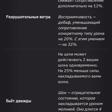
снижает сопротивление
дополнительно на 12%.
Разрушительные ветра
Восприимчивость —
дебаф, уменьшающий
сопротивление
конкретному типу урона
на 20%. С этим умением
— на 32%.
На цели может
действовать 2 ваших
шока одновременно.
На 25% меньше силы
накладываемого вами
шока.
Шок — отрицательное
состояние, которое
Бьёт дважды
накладывается уроном
молнией. Оно длится 4