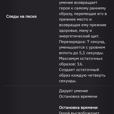
умения возвращает
героя к самому раннему
образу, перемещая его в
Следы на песке
прежнее место и
возвращая ему прежние
здоровье, ману и
энергетический щит.
Перезарядка: 7 секунд,
уменьшается с уровнем
вплоть до 5,1 секунды.
Максимум остаточных
образов: 16.
Создает остаточный
образ каждую четверть
секунды.
Дарует умение
Остановка времени
Остановка времени
:
Герой высвобождает