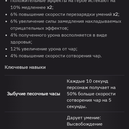
Положительные эффекты на герое истекают на
10% медленнее
x2
;
6% повышение скорости перезарядки умений
x2
;
6% увеличение силы замедления накладываемых
отрицательных эффектов;
4% полученного урона восполняется в виде
здоровья;
12% увеличение урона от чар;
4% повышение скорости сотворения чар.
Ключевые навыки
Каждые 10 секунд
персонаж получает на
Зыбучие песочные часы
50% больше скорости
сотворения чар на 5
секунды.
Дарует умение:
Высвобождение