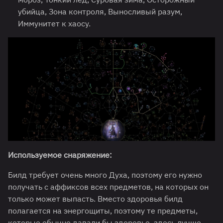
убийца, Зона контроля, Выносливый разум,
Иммунитет к хаосу.
Используемое снаряжение:
Билд требует очень много Духа, поэтому его нужно
получать с аффиксов всех предметов, на которых он
только может выпасть. Вместо здоровья билд
полагается на энергощиты, поэтому те предметы,
которые обычно давали бы здоровье, здесь лучше