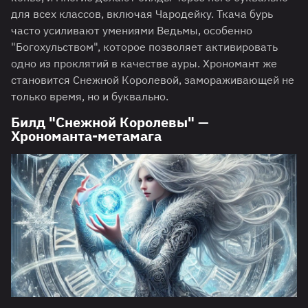
для всех классов, включая Чародейку. Ткача бурь
часто усиливают умениями Ведьмы, особенно
"Богохульством", которое позволяет активировать
одно из проклятий в качестве ауры. Хрономант же
становится Снежной Королевой, замораживающей не
только время, но и буквально.
Билд "Снежной Королевы" —
Хрономанта-метамага