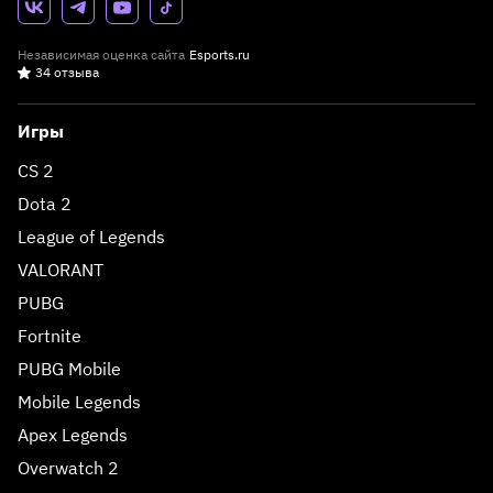
Независимая оценка сайта
Esports.ru
34 отзыва
Игры
CS 2
Dota 2
League of Legends
VALORANT
PUBG
Fortnite
PUBG Mobile
Mobile Legends
Apex Legends
Overwatch 2