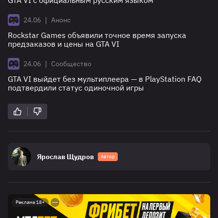
|
24.06
Анонс
Rockstar Games объявили точное время запуска
предзаказов и цены на GTA VI
|
24.06
Сообщество
GTA VI выйдет без мультиплеера — в PlayStation FAQ
подтвердили статус одиночной игры
Ярослав Щудров
Автор
Реклама 18+