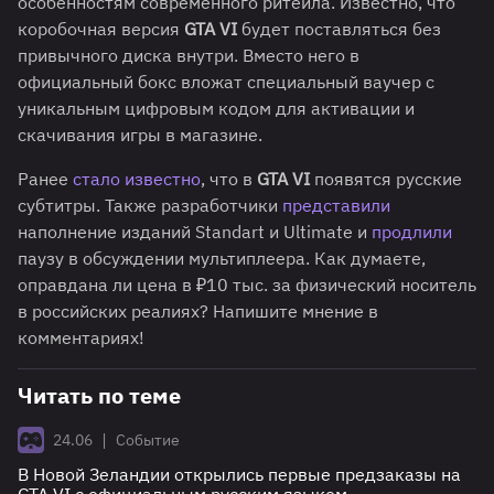
особенностям современного ритейла. Известно, что
коробочная версия
GTA VI
будет поставляться без
привычного диска внутри. Вместо него в
официальный бокс вложат специальный ваучер с
уникальным цифровым кодом для активации и
скачивания игры в магазине.
Ранее
стало известно
, что в
GTA VI
появятся русские
субтитры. Также разработчики
представили
наполнение изданий Standart и Ultimate и
продлили
паузу в обсуждении мультиплеера. Как думаете,
оправдана ли цена в ₽10 тыс. за физический носитель
в российских реалиях? Напишите мнение в
комментариях!
Читать по теме
|
24.06
Событие
В Новой Зеландии открылись первые предзаказы на
GTA VI с официальным русским языком